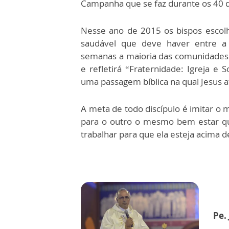
Campanha que se faz durante os 40 di
Nesse ano de 2015 os bispos escol
saudável que deve haver entre a 
semanas a maioria das comunidades ca
e refletirá “Fraternidade: Igreja e
uma passagem bíblica na qual Jesus af
A meta de todo discípulo é imitar o m
para o outro o mesmo bem estar que 
trabalhar para que ela esteja acima d
Pe.