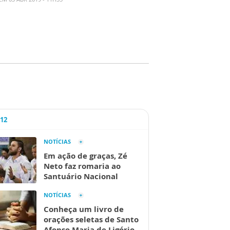
A12
NOTÍCIAS
Em ação de graças, Zé
Neto faz romaria ao
Santuário Nacional
NOTÍCIAS
Conheça um livro de
orações seletas de Santo
Afonso Maria de Ligório