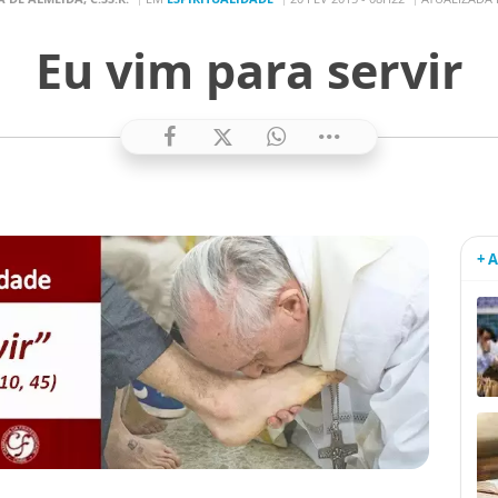
Eu vim para servir
+ 