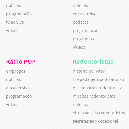
notícias
notícias
programação
ouça ao vivo
tv ao vivo
podcast
vídeos
programação
programas
vídeos
Rádio POP
Redentoristas
empregos
história pe. vitor
notícias
hospedagem santo afonso
ouça ao vivo
missionários redentoristas
programação
missões redentoristas
vídeos
notícias
obras sociais redentoristas
secretariado vocacional