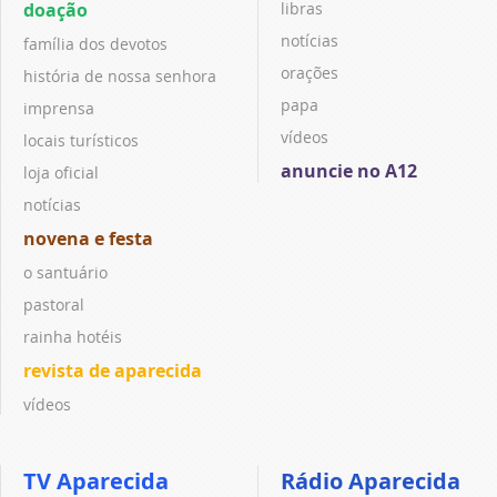
doação
libras
notícias
família dos devotos
orações
história de nossa senhora
papa
imprensa
vídeos
locais turísticos
anuncie no A12
loja oficial
notícias
novena e festa
o santuário
pastoral
rainha hotéis
revista de aparecida
vídeos
TV Aparecida
Rádio Aparecida