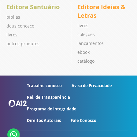
Editora Santuário
Editora Ideias &
Letras
bíblias
livros
deus conosco
coleções
livros
lançamentos
outros produtos
ebook
catálogo
Trabalhe conosco
Aviso de Privacidade
Rel. de Transparência
Programa de Integridade
Direitos Autorais
Fale Conosco