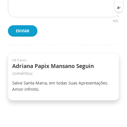
500
ENVIAR
Há 9 anos
Adriana Papix Mansano Seguin
comentou:
Salve Santa Maria, em todas Suas Apresentações.
Amor infinito.