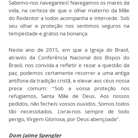
Sabemo-nos navegantes! Navegamos os mares da
vida, na certeza de que o olhar materno da Mãe
do Redentor a todos acompanha e intercede. Sob
seu olhar e proteção nos sentimos seguros na
tempestade e gratos na bonança.
Neste ano de 2015, em que a Igreja do Brasil,
através da Conferência Nacional dos Bispos do
Brasil, nos convida a refletir e rezar a questão da
paz, podemos certamente recorrer a uma antiga
antífona da tradição cristã, e elevar aos céus nossa
prece comum: “Sob a vossa proteção nos
refugiamos, Santa Mãe de Deus. Aos nossos
pedidos, não fecheis vossos ouvidos. Somos todos
tão necessitados. Livrai-nos sempre de todo
perigo, Virgem Gloriosa, por Deus abençoada”.
Dom Jaime Spengler