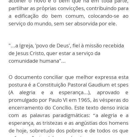
acolher o novo e o bem que há em toda parte,
partilhar as próprias convicções, contribuindo para
a edificação do bem comum, colocando-se ao
serviço do mundo, sem ser absorvida por ele.
"...a Igreja, 'povo de Deus', fiel à missão recebida
de Jesus Cristo, quer estar a serviço da
comunidade humana"...
O documento conciliar que melhor expressa esta
postura é a Constituição Pastoral Gaudium et spes
(A alegria e a esperança...), aprovado e
promulgado por Paulo VI em 1965, às vésperas do
encerramento do Concílio. Este texto denso inicia
com as palavras paradigmáticas: “a alegria e a
esperança, as tristezas e as angústias dos homens
de hoje, sobretudo dos pobres e de todos os que