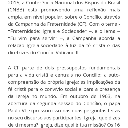
2015, a Conferência Nacional dos Bispos do Brasil
(CNBB) está promovendo uma reflexão mais
ampla, em nível popular, sobre o Concílio, através
da Campanha da Fraternidade (CF). Com o tema -
“Fraternidade: Igreja e Sociedade” –, e o lema –
“Eu vim para servir” –, a Campanha aborda a
relação Igreja-sociedade à luz da fé cristã e das
diretrizes do Concílio Vaticano II.
A CF parte de dois pressupostos fundamentais
para a vida cristã e centrais no Concílio: a auto-
compreensão da própria Igreja; as implicações da
fé cristã para o convívio social e para a presença
da Igreja no mundo. Em outubro de 1963, na
abertura da segunda sessão do Concílio, o papa
Paulo VI expressou isso nas duas perguntas feitas
no seu discurso aos participantes: Igreja, que dizes
de ti mesma? Igreja, dize qual é tua missão? Os 16