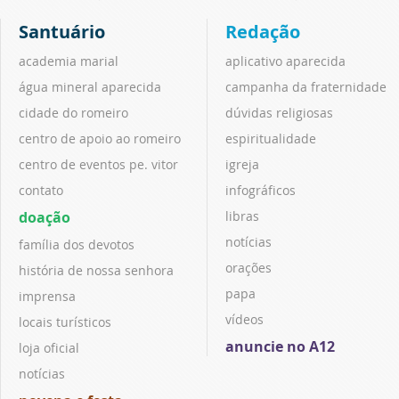
Santuário
Redação
academia marial
aplicativo aparecida
água mineral aparecida
campanha da fraternidade
cidade do romeiro
dúvidas religiosas
centro de apoio ao romeiro
espiritualidade
centro de eventos pe. vitor
igreja
contato
infográficos
doação
libras
notícias
família dos devotos
orações
história de nossa senhora
papa
imprensa
vídeos
locais turísticos
anuncie no A12
loja oficial
notícias