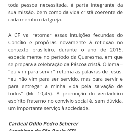
toda pessoa necessitada, é parte integrante da
sua missão, bem como da vida cristã coerente de
cada membro da Igreja.
A CF vai retomar essas intuições fecundas do
Concílio e propô-las novamente à reflexão no
contexto brasileiro, durante o ano de 2015,
especialmente no período da Quaresma, em que
se prepara a celebração da Páscoa cristã. O lema –
“eu vim para servir” retoma as palavras de Jesus:
“eu não vim para ser servido, mas para servir e
para entregar a minha vida pela salvação de
todos” (Mc 10,45). A promoção do verdadeiro
espírito fraterno no convívio social é, sem dúvida,
um importante serviço à sociedade.
Cardeal Odilo Pedro Scherer
Arcebispo de São Paulo (SP)