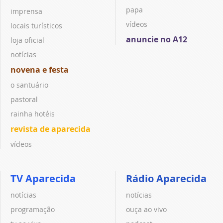
papa
imprensa
vídeos
locais turísticos
anuncie no A12
loja oficial
notícias
novena e festa
o santuário
pastoral
rainha hotéis
revista de aparecida
vídeos
TV Aparecida
Rádio Aparecida
notícias
notícias
programação
ouça ao vivo