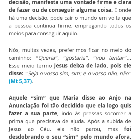
decisão, manifesta uma vontade firme e clara
de fazer ou de conseguir alguma coisa.
E onde
há uma decisão, pode cair o mundo em volta que
a pessoa continua firme, empregando todos os
meios para conseguir aquilo.
Nós, muitas vezes, preferimos ficar no meio do
caminho:
“Queria”, “gostaria”, “vou tentar”...
Esse meio termo
Jesus deixa de lado, pois ele
disse:
“Seja o vosso sim, sim; e o vosso não, não”
(Mt 5,37)
.
Aquele “sim” que Maria disse ao Anjo na
Anunciação foi tão decidido que ela logo quis
fazer a sua parte
, indo às pressas socorrer a
prima que precisava de ajuda. Após a subida de
Jesus ao Céu, ela não parou, mas
foi
desdobrando o seu “sim” pelo mundo afora,