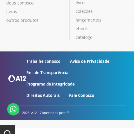
livros
deus conosco
coleções
livros
lançamentos
outros produtos
ebook
catálogo
Trabalhe conosco
Aviso de Privacidade
Rel. de Transparência
Programa de Integridade
Direitos Autorais
Fale Conosco
© 2007 - 2026. A12 - Conectados pela fé.