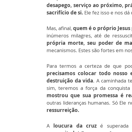
desapego, serviço ao próximo, prá
sacrifício de si.
Ele fez isso e nos dá
Mas, afinal,
quem é o próprio Jesus 
inúmeros milagres, até de ressusc
própria morte, seu poder de ma
mecanismos. Estes são fortes em nos
Para termos a certeza de que pod
precisamos colocar todo nosso
destruição da vida
. A caminhada te
sim, teremos a força da conquista d
mostrou que sua promessa é rea
outras lideranças humanas. Só Ele 
ressurreição.
A
loucura da cruz
é superada