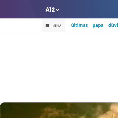
últimas
papa
dúvi
MENU