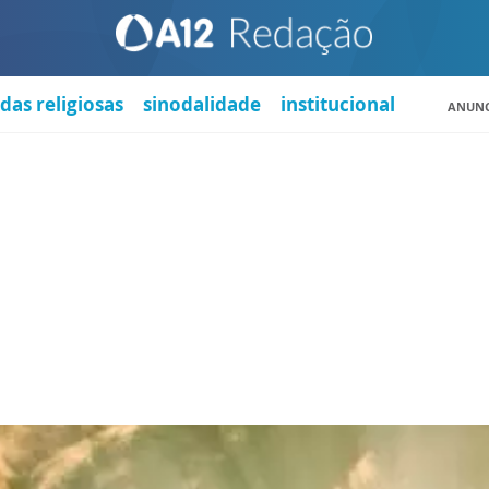
das religiosas
sinodalidade
institucional
ANUNC