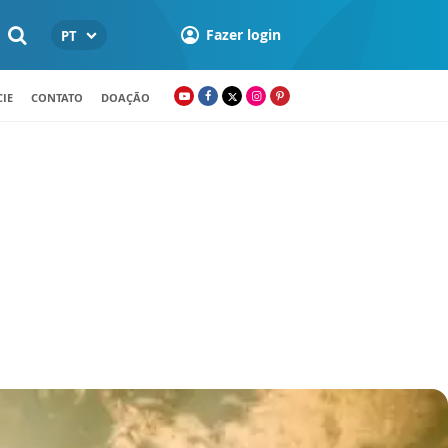
Fazer login
PT
IE
CONTATO
DOAÇÃO