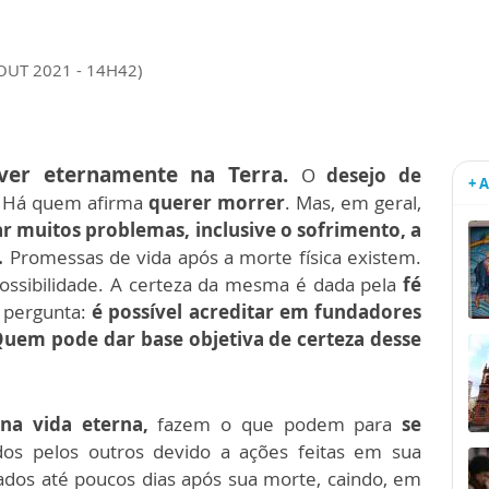
 OUT 2021 - 14H42)
ver eternamente na Terra.
O
desejo de
+ 
 Há quem afirma
querer morrer
. Mas, em geral,
r muitos problemas, inclusive o sofrimento, a
.
Promessas de vida após a morte física existem.
ossibilidade. A certeza da mesma é dada pela
fé
a pergunta:
é possível acreditar em fundadores
Quem pode dar base objetiva de certeza desse
a vida eterna,
fazem o que podem para
se
os pelos outros devido a ações feitas em sua
rados até poucos dias após sua morte, caindo, em