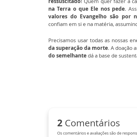
ressuscitado
! Quem quer fazer a c
na Terra o que Ele nos pede
. As
valores do Evangelho são por 
confiam em si e na matéria, assumind
Precisamos usar todas as nossas e
da superação da morte
. A doação 
do semelhante
dá a base de susten
2
Comentários
Os comentários e avaliações são de respons