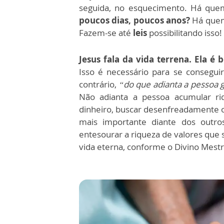
seguida, no esquecimento. Há que
poucos dias, poucos anos?
Há quem
Fazem-se até
leis
possibilitando isso!
Jesus fala da vida terrena. Ela é
Isso é necessário para se consegui
contrário,
“do que adianta a pessoa 
Não adianta a pessoa acumular ri
dinheiro, buscar desenfreadamente o
mais importante diante dos outro
entesourar a riqueza de valores que 
vida eterna, conforme o Divino Mestr