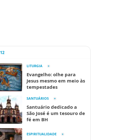
A12
LITURGIA
Evangelho: olhe para
Jesus mesmo em meio às
tempestades
SANTUÁRIOS
Santuário dedicado a
São José é um tesouro de
fé em BH
ESPIRITUALIDADE