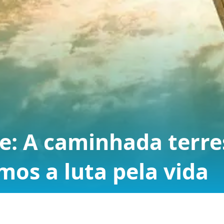
e: A caminhada terre
os a luta pela vida