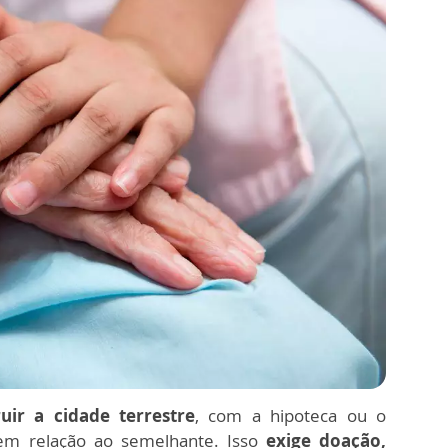
uir a cidade terrestre
, com a hipoteca ou o
em relação ao semelhante. Isso
exige doação,