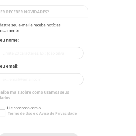
ER RECEBER NOVIDADES?
astre seu e-mail e receba notícias
nsalmente
Seu nome:
eu email:
Saiba mais sobre como usamos seus
dados
Li e concordo com o
Termo de Uso
e o
Aviso de Privacidade