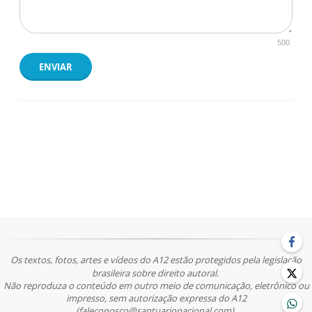
500
ENVIAR
Os textos, fotos, artes e vídeos do A12 estão protegidos pela legislação
brasileira sobre direito autoral.
Não reproduza o conteúdo em outro meio de comunicação, eletrônico ou
impresso, sem autorização expressa do A12
(faleconosco@santuarionacional.com).