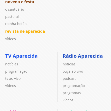
novena e festa
o santuário
pastoral
rainha hotéis
revista de aparecida
vídeos
TV Aparecida
Rádio Aparecida
notícias
notícias
programação
ouça ao vivo
tv ao vivo
podcast
vídeos
programação
programas
vídeos