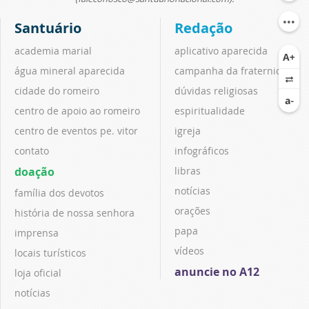
Santuário
Redação
academia marial
aplicativo aparecida
água mineral aparecida
campanha da fraternidade
cidade do romeiro
dúvidas religiosas
centro de apoio ao romeiro
espiritualidade
centro de eventos pe. vitor
igreja
contato
infográficos
doação
libras
notícias
família dos devotos
orações
história de nossa senhora
papa
imprensa
vídeos
locais turísticos
anuncie no A12
loja oficial
notícias