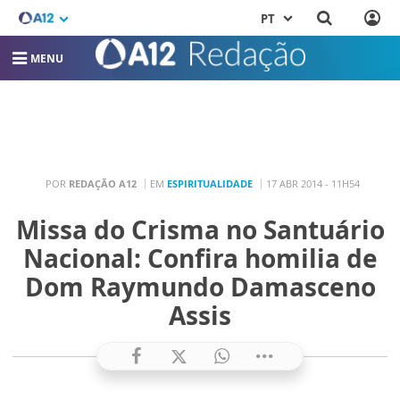
PT
MENU
POR
REDAÇÃO A12
EM
ESPIRITUALIDADE
17 ABR 2014 - 11H54
Missa do Crisma no Santuário
Nacional: Confira homilia de
Dom Raymundo Damasceno
Assis