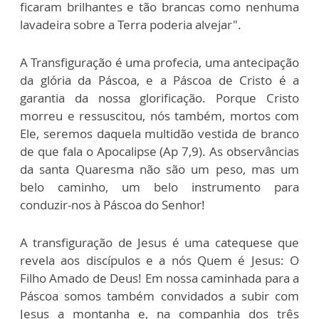
ficaram brilhantes e tão brancas como nenhuma
lavadeira sobre a Terra poderia alvejar".
A Transfiguração é uma profecia, uma antecipação
da glória da Páscoa, e a Páscoa de Cristo é a
garantia da nossa glorificação. Porque Cristo
morreu e ressuscitou, nós também, mortos com
Ele, seremos daquela multidão vestida de branco
de que fala o Apocalipse (Ap 7,9). As observâncias
da santa Quaresma não são um peso, mas um
belo caminho, um belo instrumento para
conduzir-nos à Páscoa do Senhor!
A transfiguração de Jesus é uma catequese que
revela aos discípulos e a nós Quem é Jesus: O
Filho Amado de Deus! Em nossa caminhada para a
Páscoa somos também convidados a subir com
Jesus a montanha e, na companhia dos três