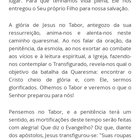
lugar. Para que tenhamos vida plena, Ele nos
entregou o Seu próprio Filho para nossa salvação.
A glória de Jesus no Tabor, antegozo da sua
ressurreição, anima-nos e alenta-nos neste
caminho quaresmal. Ao nos falar da oração, da
penitência, da esmola, ao nos exortar ao combate
aos vícios e à leitura espiritual, a Igreja, fazendo-
nos contemplar o Transfigurado, revela-nos qual o
objetivo da batalha da Quaresma: encontrar o
Cristo cheio de glória e, com Ele, sermos
glorificados. Olhemos o Tabor e veremos o que o
Senhor preparou para nós!
Pensemos no Tabor, e a penitência terá um
sentido, as mortificações deste tempo serão feitas
com alegria! Que diz o Evangelho? Diz que, diante
dos apóstolos, Jesus transfigurou-se: "Suas roupas