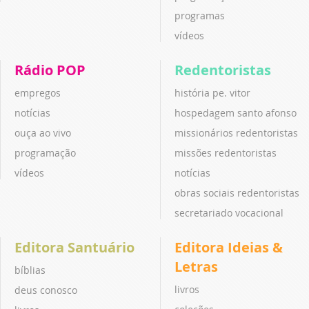
programas
vídeos
Rádio POP
Redentoristas
empregos
história pe. vitor
notícias
hospedagem santo afonso
ouça ao vivo
missionários redentoristas
programação
missões redentoristas
vídeos
notícias
obras sociais redentoristas
secretariado vocacional
Editora Santuário
Editora Ideias &
Letras
bíblias
livros
deus conosco