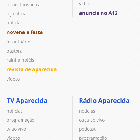
vídeos
locais turísticos
anuncie no A12
loja oficial
notícias
novena e festa
o santuário
pastoral
rainha hotéis
revista de aparecida
vídeos
TV Aparecida
Rádio Aparecida
notícias
notícias
programação
ouça ao vivo
tv ao vivo
podcast
vídeos
programação