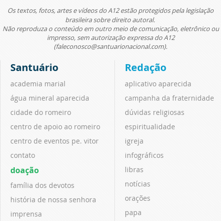
Os textos, fotos, artes e vídeos do A12 estão protegidos pela legislação
brasileira sobre direito autoral.
Não reproduza o conteúdo em outro meio de comunicação, eletrônico ou
impresso, sem autorização expressa do A12
(faleconosco@santuarionacional.com).
Santuário
Redação
academia marial
aplicativo aparecida
água mineral aparecida
campanha da fraternidade
cidade do romeiro
dúvidas religiosas
centro de apoio ao romeiro
espiritualidade
centro de eventos pe. vitor
igreja
contato
infográficos
doação
libras
notícias
família dos devotos
orações
história de nossa senhora
papa
imprensa