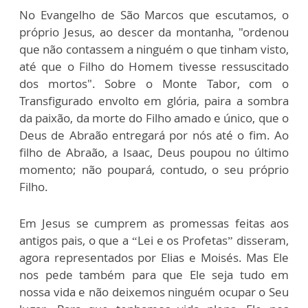
No Evangelho de São Marcos que escutamos, o
próprio Jesus, ao descer da montanha, "ordenou
que não contassem a ninguém o que tinham visto,
até que o Filho do Homem tivesse ressuscitado
dos mortos". Sobre o Monte Tabor, com o
Transfigurado envolto em glória, paira a sombra
da paixão, da morte do Filho amado e único, que o
Deus de Abraão entregará por nós até o fim. Ao
filho de Abraão, a Isaac, Deus poupou no último
momento; não poupará, contudo, o seu próprio
Filho.
Em Jesus se cumprem as promessas feitas aos
antigos pais, o que a “Lei e os Profetas” disseram,
agora representados por Elias e Moisés. Mas Ele
nos pede também para que Ele seja tudo em
nossa vida e não deixemos ninguém ocupar o Seu