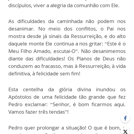
discípulos, viver a alegria da comunhão com Ele.
As dificuldades da caminhada não podem nos
desanimar. No meio dos conflitos, o Pai nos
mostra desde já sinais da Ressurreição, e do alto
daquele monte Ele continua a nos gritar: “Este é o
Meu Filho Amado, escutai-O”. Não desanimemos
diante das dificuldades! Os Planos de Deus não
conduzem ao fracasso, mas à Ressurreição, à vida
definitiva, à felicidade sem fim!
Esta centelha da glória divina inundou os
Apóstolos de uma felicidade tão grande que fez
Pedro exclamar: “Senhor, é bom ficarmos aqui.
Vamos fazer três tendas”!
Pedro quer prolongar a situação! O que é bom, o