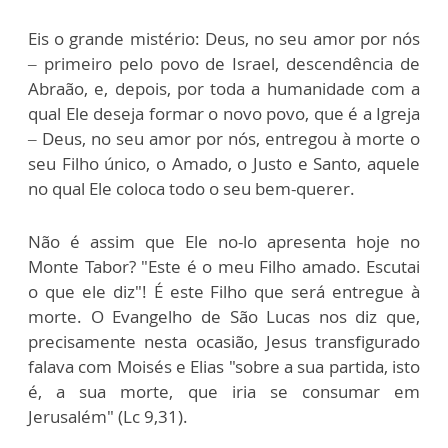
Eis o grande mistério: Deus, no seu amor por nós
– primeiro pelo povo de Israel, descendência de
Abraão, e, depois, por toda a humanidade com a
qual Ele deseja formar o novo povo, que é a Igreja
– Deus, no seu amor por nós, entregou à morte o
seu Filho único, o Amado, o Justo e Santo, aquele
no qual Ele coloca todo o seu bem-querer.
Não é assim que Ele no-lo apresenta hoje no
Monte Tabor? "Este é o meu Filho amado. Escutai
o que ele diz"! É este Filho que será entregue à
morte. O Evangelho de São Lucas nos diz que,
precisamente nesta ocasião, Jesus transfigurado
falava com Moisés e Elias "sobre a sua partida, isto
é, a sua morte, que iria se consumar em
Jerusalém" (Lc 9,31).