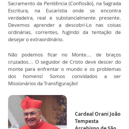
Sacramento da Penitência (Confissão), na Sagrada
Escritura, na Eucaristia onde se encontra
verdadeira, real e substancialmente presente.
Devemos aprender a descobri-Lo nas coisas
ordinárias, correntes, fugindo da tentação de
desejar o extraordinário.
Não podemos ficar no Monte… de braços
cruzados… O seguidor de Cristo deve descer do
monte para enfrentar o mundo e os problemas
dos homens! Somos convidados a ser
Missionários da Transfiguração!
Cardeal Orani João
Tempesta
Arcebispo de São