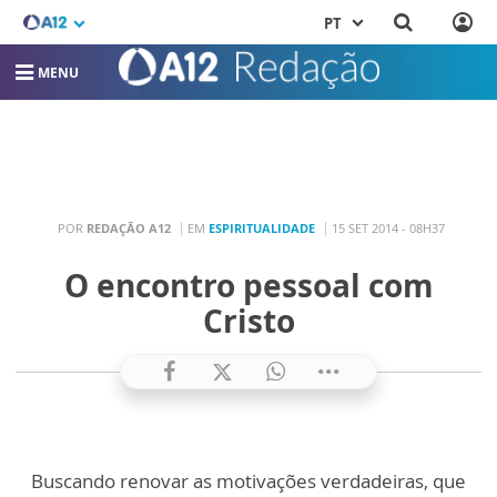
PT
MENU
POR
REDAÇÃO A12
EM
ESPIRITUALIDADE
15 SET 2014 - 08H37
O encontro pessoal com
Cristo
Buscando renovar as motivações verdadeiras, que