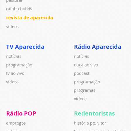
pastoral
rainha hotéis
revista de aparecida
vídeos
TV Aparecida
Rádio Aparecida
notícias
notícias
programação
ouça ao vivo
tv ao vivo
podcast
vídeos
programação
programas
vídeos
Rádio POP
Redentoristas
empregos
história pe. vitor