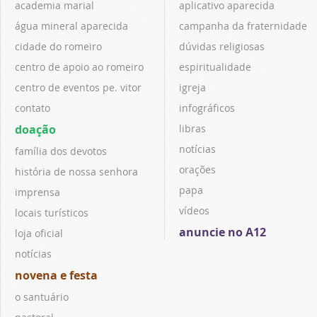
academia marial
aplicativo aparecida
água mineral aparecida
campanha da fraternidade
cidade do romeiro
dúvidas religiosas
centro de apoio ao romeiro
espiritualidade
centro de eventos pe. vitor
igreja
contato
infográficos
doação
libras
notícias
família dos devotos
orações
história de nossa senhora
papa
imprensa
vídeos
locais turísticos
anuncie no A12
loja oficial
notícias
novena e festa
o santuário