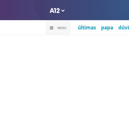
últimas
papa
dúvi
MENU