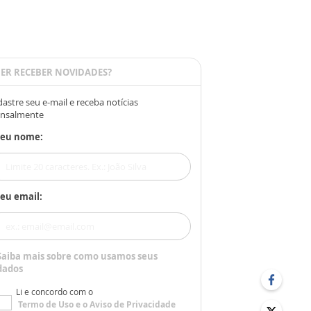
ER RECEBER NOVIDADES?
astre seu e-mail e receba notícias
nsalmente
Seu nome:
eu email:
Saiba mais sobre como usamos seus
dados
Li e concordo com o
Termo de Uso
e o
Aviso de Privacidade