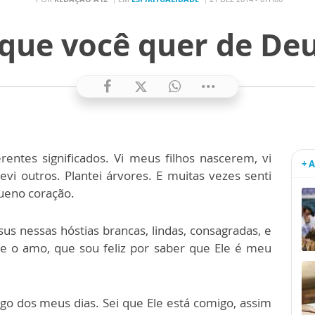
que você quer de De
rentes significados. Vi meus filhos nascerem, vi
+ 
revi outros. Plantei árvores. E muitas vezes senti
ueno coração.
s nessas hóstias brancas, lindas, consagradas, e
ue o amo, que sou feliz por saber que Ele é meu
 dos meus dias. Sei que Ele está comigo, assim