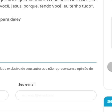
você, Jesus, porque, tendo você, eu tenho tudo”.
spera dele?
dade exclusiva de seus autores e não representam a opinião do
Seu e-mail
SI