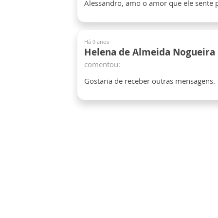
Alessandro, amo o amor que ele sente p
Há 9 anos
Helena de Almeida Nogueira
comentou:
Gostaria de receber outras mensagens.