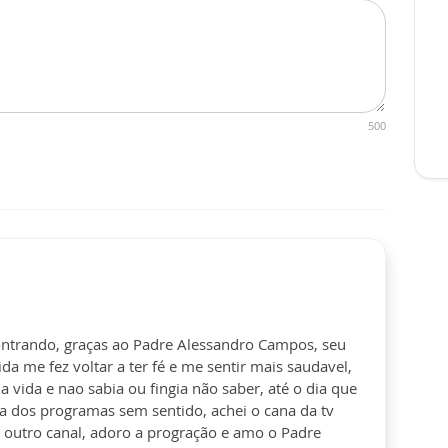
500
ontrando, graças ao Padre Alessandro Campos, seu
 me fez voltar a ter fé e me sentir mais saudavel,
 vida e nao sabia ou fingia não saber, até o dia que
ada dos programas sem sentido, achei o cana da tv
 outro canal, adoro a progração e amo o Padre