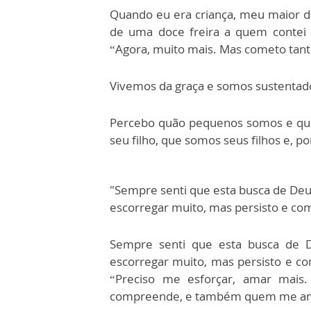
Quando eu era criança, meu maior de
de uma doce freira a quem contei 
“Agora, muito mais. Mas cometo tanto
Vivemos da graça e somos sustentados
Percebo quão pequenos somos e quã
seu filho, que somos seus filhos e, p
"Sempre senti que esta busca de D
escorregar muito, mas persisto e com
Sempre senti que esta busca de
escorregar muito, mas persisto e co
“Preciso me esforçar, amar mai
compreende, e também quem me a