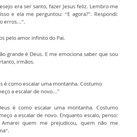
sejo era ser santo, fazer Jesus feliz. Lembro-me
isso e ela me perguntou: “E agora?”. Respondi:
 erros...”.
 pelo amor infinito do Pai.
o grande é Deus. E me emociona saber que sou
ortanto, irmãos.
eus é como escalar uma montanha. Costumo
eço a escalar de novo..."
 Deus é como escalar uma montanha. Costumo
meço a escalar de novo. Enquanto escalo, penso:
s. Amarei quem me prejudicou, quem não me
ma”.