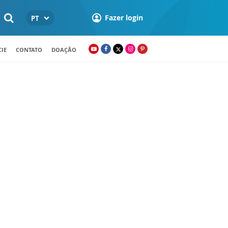
Fazer login
PT
IE
CONTATO
DOAÇÃO