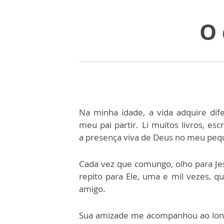
O 
Na minha idade, a vida adquire dife
meu pai partir. Li muitos livros, esc
a presença viva de Deus no meu peq
Cada vez que comungo, olho para Jesu
repito para Ele, uma e mil vezes, q
amigo.
Sua amizade me acompanhou ao longo