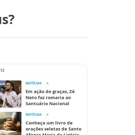
us?
A12
NOTÍCIAS
Em ação de graças, Zé
Neto faz romaria ao
Santuário Nacional
NOTÍCIAS
Conheça um livro de
orações seletas de Santo
Afonso Maria de Ligório