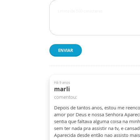
ENVIAR
Há 9 anos
marli
comentou:
Depois de tantos anos, estou me reenc
amor por Deus e nossa Senhora Aparecida
sentia que faltava alguma coisa na minha
sem ter nada pra assistir na tv, e cans
Aparecida desde então nao assisto mais