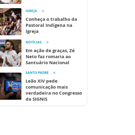
IGREJA
Conheça o trabalho da
Pastoral Indígena na
Igreja
NOTÍCIAS
Em ação de graças, Zé
Neto faz romaria ao
Santuário Nacional
SANTO PADRE
Leão XIV pede
comunicação mais
verdadeira no Congresso
da SIGNIS