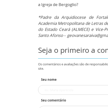
a Igreja de Bergoglio?
*Padre da Arquidiocese de Fortale
Academia Metropolitana de Letras de
do Estado Ceará (ALMECE) e Vice-Pr
Santo Afonso – geovanesaraiva@gma
Seja o primeiro a c
Os comentários e avaliações são de responsabili
site.
Seu nome
Seu comentário