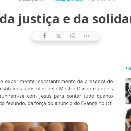
da justiça e da solid
+ 
 de experimentar constantemente da presença do
stituídos apóstolos pelo Mestre Divino e depois
euniram-se com Jesus para contar tudo quanto
do fecundo, da força do anúncio do Evangelho (cf.