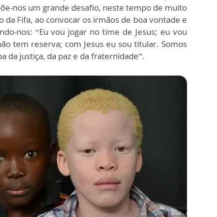
põe-nos um grande desafio, neste tempo de muito
da Fifa, ao convocar os irmãos de boa vontade e
ndo-nos: “Eu vou jogar no time de Jesus; eu vou
não tem reserva; com Jesus eu sou titular. Somos
a da justiça, da paz e da fraternidade”.