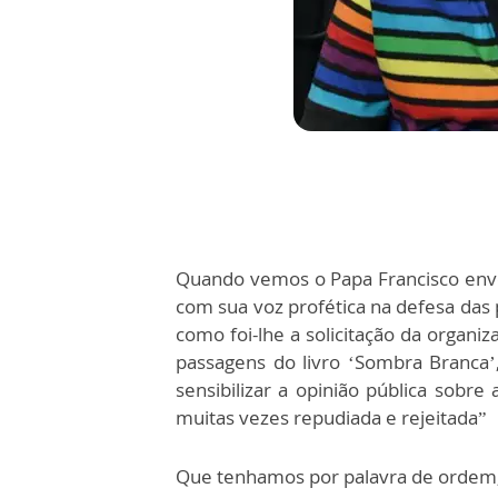
Quando vemos o Papa Francisco envol
com sua voz profética na defesa das p
como foi-lhe a solicitação da organi
passagens do livro ‘Sombra Branca’, 
sensibilizar a opinião pública sobre
muitas vezes repudiada e rejeitada”
Que tenhamos por palavra de ordem, 