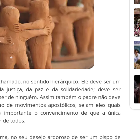
r chamado, no sentido hierárquico. Ele deve ser um
a justiça, da paz e da solidariedade; deve ser
er de ninguém. Assim também o padre não deve
 de movimentos apostólicos, sejam eles quais
é importante o convencimento de que a única
r de todos.
ima, no seu desejo ardoroso de ser um bispo de