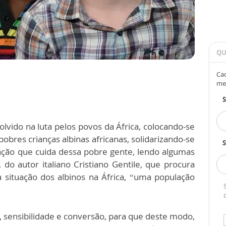
QU
Cad
me
vido na luta pelos povos da África, colocando-se
obres crianças albinas africanas, solidarizando-se
S
zação que cuida dessa pobre gente, lendo algumas
do autor italiano Cristiano Gentile, que procura
 a situação dos albinos na África, “uma população
sensibilidade e conversão, para que deste modo,