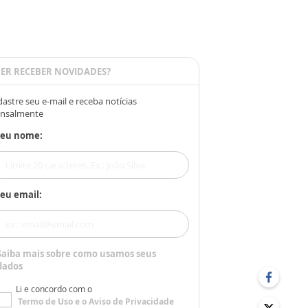
ER RECEBER NOVIDADES?
astre seu e-mail e receba notícias
nsalmente
Seu nome:
eu email:
Saiba mais sobre como usamos seus
dados
Li e concordo com o
Termo de Uso
e o
Aviso de Privacidade