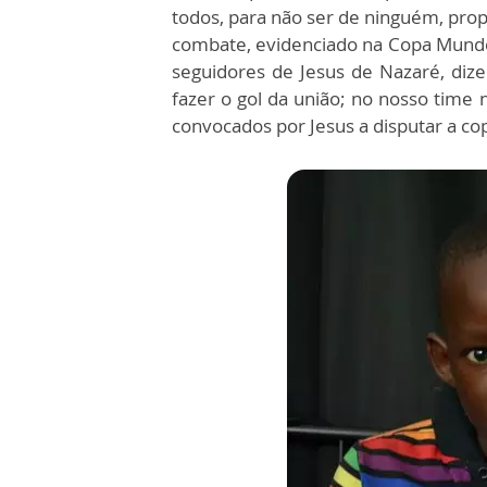
todos, para não ser de ninguém, pro
combate, evidenciado na Copa Mundo 
seguidores de Jesus de Nazaré, dize
fazer o gol da união; no nosso time 
convocados por Jesus a disputar a cop