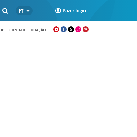
Fazer login
PT
IE
CONTATO
DOAÇÃO