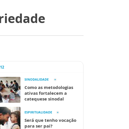
ariedade
A12
SINODALIDADE
Como as metodologias
ativas fortalecem a
catequese sinodal
ESPIRITUALIDADE
Será que tenho vocação
para ser pai?