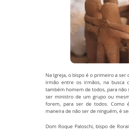
Na Igreja, o bispo é o primeiro a se
irmão entre os irmãos, na busca d
também homem de todos, para não s
ser ministro de um grupo ou mesmo
forem, para ser de todos. Como 
maneira de não ser de ninguém, é se
Dom Roque Paloschi, bispo de Rora