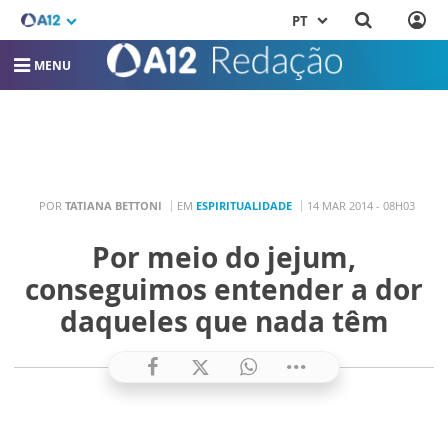
PT
MENU
POR
TATIANA BETTONI
EM
ESPIRITUALIDADE
14 MAR 2014 - 08H03
Por meio do jejum,
conseguimos entender a dor
daqueles que nada têm