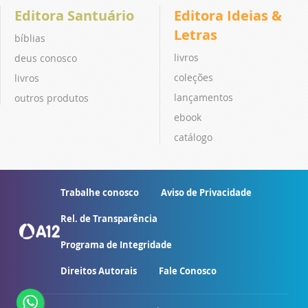
Editora Santuário
Editora Ideias &
Letras
bíblias
livros
deus conosco
coleções
livros
lançamentos
outros produtos
ebook
catálogo
Trabalhe conosco
Aviso de Privacidade
Rel. de Transparência
Programa de Integridade
Direitos Autorais
Fale Conosco