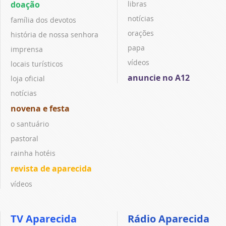
doação
libras
notícias
família dos devotos
orações
história de nossa senhora
papa
imprensa
vídeos
locais turísticos
anuncie no A12
loja oficial
notícias
novena e festa
o santuário
pastoral
rainha hotéis
revista de aparecida
vídeos
TV Aparecida
Rádio Aparecida