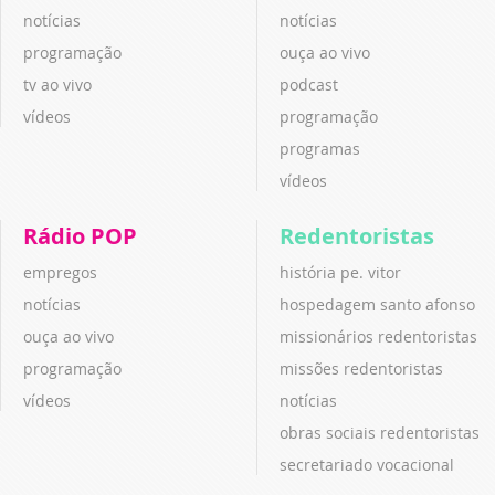
notícias
notícias
programação
ouça ao vivo
tv ao vivo
podcast
vídeos
programação
programas
vídeos
Rádio POP
Redentoristas
empregos
história pe. vitor
notícias
hospedagem santo afonso
ouça ao vivo
missionários redentoristas
programação
missões redentoristas
vídeos
notícias
obras sociais redentoristas
secretariado vocacional