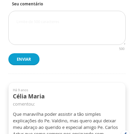
Seu comentário
500
ENVIAR
Há 9 anos
Célia Maria
comentou:
Que maravilha poder assistir a tão simples
explicações do Pe. Valdino, mas quero aqui deixar
meu abraço ao querido e especial amigo Pe. Carlos
Artur que como sempre nos ensinando com