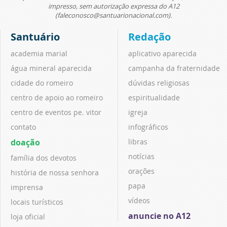
impresso, sem autorização expressa do A12
(faleconosco@santuarionacional.com).
Santuário
Redação
academia marial
aplicativo aparecida
água mineral aparecida
campanha da fraternidade
cidade do romeiro
dúvidas religiosas
centro de apoio ao romeiro
espiritualidade
centro de eventos pe. vitor
igreja
contato
infográficos
doação
libras
notícias
família dos devotos
orações
história de nossa senhora
papa
imprensa
vídeos
locais turísticos
anuncie no A12
loja oficial