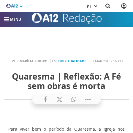
PT
MENU
POR
MARÍLIA RIBEIRO
EM
ESPIRITUALIDADE
02 MAR 2015 - 16H33
Quaresma | Reflexão: A Fé
sem obras é morta
Para viver bem o período da Quaresma, a Igreja nos