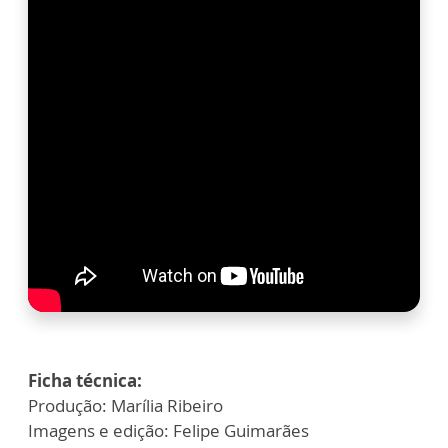
Ficha técnica:
Produção: Marília Ribeiro
Imagens e edição: Felipe Guimarães