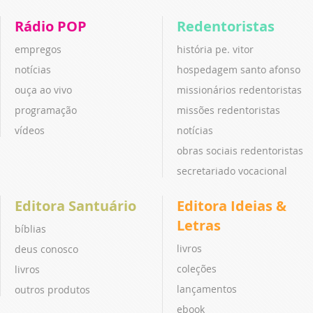
Rádio POP
Redentoristas
empregos
história pe. vitor
notícias
hospedagem santo afonso
ouça ao vivo
missionários redentoristas
programação
missões redentoristas
vídeos
notícias
obras sociais redentoristas
secretariado vocacional
Editora Santuário
Editora Ideias &
Letras
bíblias
livros
deus conosco
coleções
livros
lançamentos
outros produtos
ebook