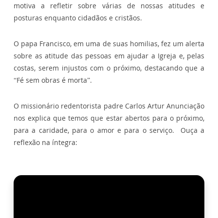
motiva a refletir sobre várias de nossas atitudes e
posturas enquanto cidadãos e cristãos.
O papa Francisco, em uma de suas homilias, fez um alerta
sobre as atitude das pessoas em ajudar a Igreja e, pelas
costas, serem injustos com o próximo, destacando que a
“Fé sem obras é morta”.
O missionário redentorista padre Carlos Artur Anunciação
nos explica que temos que estar abertos para o próximo,
para a caridade, para o amor e para o serviço. Ouça a
reflexão na íntegra: