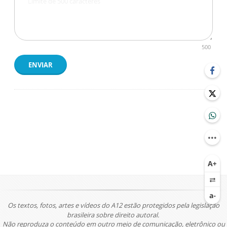
500
ENVIAR
Os textos, fotos, artes e vídeos do A12 estão protegidos pela legislação
brasileira sobre direito autoral.
Não reproduza o conteúdo em outro meio de comunicação, eletrônico ou