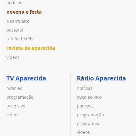
notícias
novena e festa
o santuário
pastoral
rainha hotéis
revista de aparecida
vídeos
TV Aparecida
Rádio Aparecida
notícias
notícias
programação
ouça ao vivo
tv ao vivo
podcast
vídeos
programação
programas
vídeos