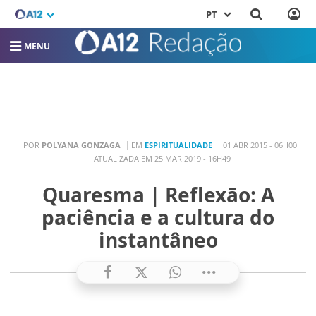
PT
MENU
POR
POLYANA GONZAGA
EM
ESPIRITUALIDADE
01 ABR 2015 - 06H00
ATUALIZADA EM 25 MAR 2019 - 16H49
Quaresma | Reflexão: A
paciência e a cultura do
instantâneo