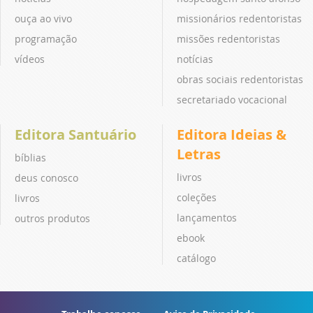
ouça ao vivo
missionários redentoristas
programação
missões redentoristas
vídeos
notícias
obras sociais redentoristas
secretariado vocacional
Editora Santuário
Editora Ideias &
Letras
bíblias
livros
deus conosco
coleções
livros
lançamentos
outros produtos
ebook
catálogo