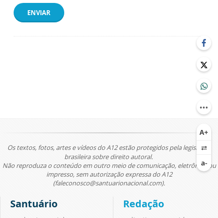
ENVIAR
Os textos, fotos, artes e vídeos do A12 estão protegidos pela legislação
brasileira sobre direito autoral.
Não reproduza o conteúdo em outro meio de comunicação, eletrônico ou
impresso, sem autorização expressa do A12
(faleconosco@santuarionacional.com).
Santuário
Redação