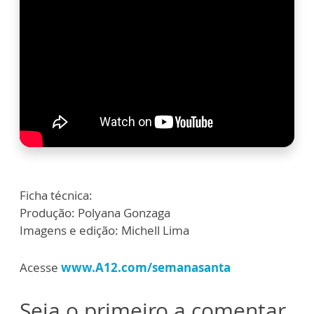
Ficha técnica:
Produção: Polyana Gonzaga
Imagens e edição: Michell Lima
Acesse
www.A12.com/semanasanta
Seja o primeiro a comentar