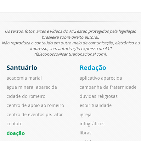
Os textos, fotos, artes e vídeos do A12 estão protegidos pela legislação
brasileira sobre direito autoral.
Não reproduza o conteúdo em outro meio de comunicação, eletrônico ou
impresso, sem autorização expressa do A12
(faleconosco@santuarionacional.com).
Santuário
Redação
academia marial
aplicativo aparecida
água mineral aparecida
campanha da fraternidade
cidade do romeiro
dúvidas religiosas
centro de apoio ao romeiro
espiritualidade
centro de eventos pe. vitor
igreja
contato
infográficos
doação
libras