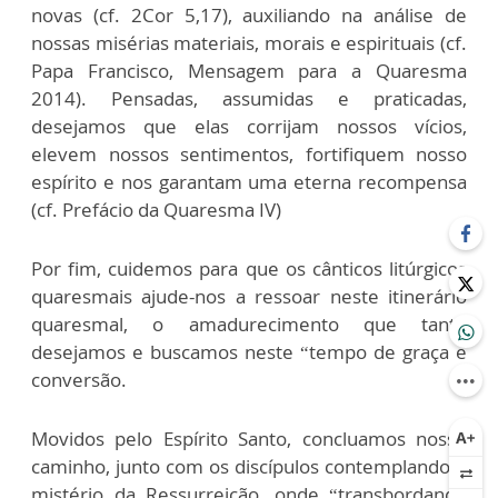
novas (cf. 2Cor 5,17), auxiliando na análise de
nossas misérias materiais, morais e espirituais (cf.
Papa Francisco, Mensagem para a Quaresma
2014). Pensadas, assumidas e praticadas,
desejamos que elas corrijam nossos vícios,
elevem nossos sentimentos, fortifiquem nosso
espírito e nos garantam uma eterna recompensa
(cf. Prefácio da Quaresma IV)
Por fim, cuidemos para que os cânticos litúrgicos
quaresmais ajude-nos a ressoar neste itinerário
quaresmal, o amadurecimento que tanto
desejamos e buscamos neste “tempo de graça e
conversão.
Movidos pelo Espírito Santo, concluamos nosso
caminho, junto com os discípulos contemplando o
mistério da Ressurreição, onde “transbordando