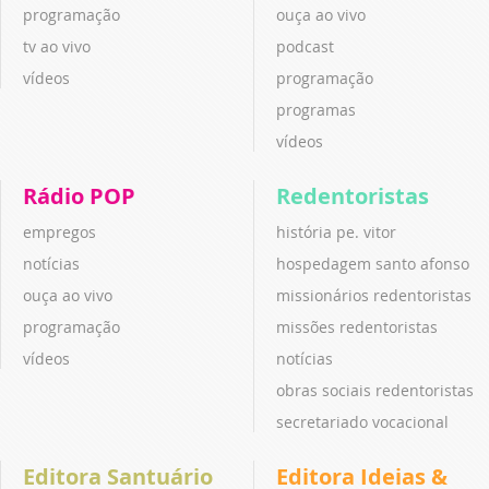
programação
ouça ao vivo
tv ao vivo
podcast
vídeos
programação
programas
vídeos
Rádio POP
Redentoristas
empregos
história pe. vitor
notícias
hospedagem santo afonso
ouça ao vivo
missionários redentoristas
programação
missões redentoristas
vídeos
notícias
obras sociais redentoristas
secretariado vocacional
Editora Santuário
Editora Ideias &