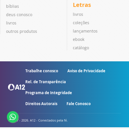
Letras
bíblias
livros
deus conosco
coleções
livros
lançamentos
outros produtos
ebook
catálogo
Trabalhe conosco
Aviso de Privacidade
Rel. de Transparência
Programa de Integridade
Direitos Autorais
Fale Conosco
© 2007 - 2026. A12 - Conectados pela fé.