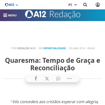
PT
MENU
POR
REDAÇÃO A12
EM
ESPIRITUALIDADE
05 MAR 2014 - 09H43
Quaresma: Tempo de Graça e
Reconciliação
“Vós concedeis aos cristãos esperar com alegria,