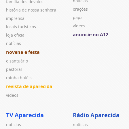
notícias
família dos devotos
orações
história de nossa senhora
papa
imprensa
vídeos
locais turísticos
anuncie no A12
loja oficial
notícias
novena e festa
o santuário
pastoral
rainha hotéis
revista de aparecida
vídeos
TV Aparecida
Rádio Aparecida
notícias
notícias