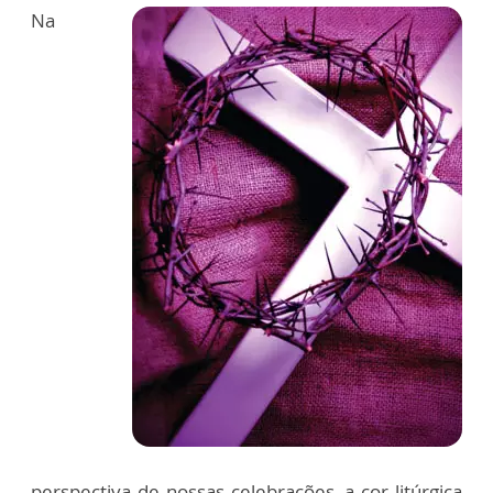
Na
perspectiva de nossas celebrações, a cor litúrgica