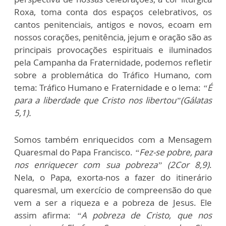
Roxa, toma conta dos espaços celebrativos, os
cantos penitenciais, antigos e novos, ecoam em
nossos corações, penitência, jejum e oração são as
principais provocações espirituais e iluminados
pela Campanha da Fraternidade, podemos refletir
sobre a problemática do Tráfico Humano, com
tema: Tráfico Humano e Fraternidade e o lema:
“É
para a liberdade que Cristo nos libertou”(Gálatas
5,1).
Somos também enriquecidos com a Mensagem
Quaresmal do Papa Francisco.
“Fez-se pobre, para
nos enriquecer com sua pobreza” (2Cor 8,9)
.
Nela, o Papa, exorta-nos a fazer do itinerário
quaresmal, um exercício de compreensão do que
vem a ser a riqueza e a pobreza de Jesus. Ele
assim afirma:
“
A pobreza de Cristo, que nos