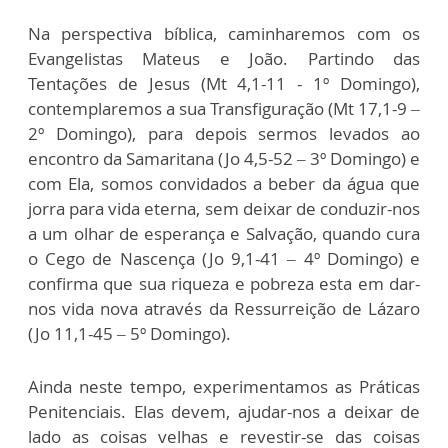
Na perspectiva bíblica, caminharemos com os
Evangelistas Mateus e João. Partindo das
Tentações de Jesus (Mt 4,1-11 - 1º Domingo),
contemplaremos a sua Transfiguração (Mt 17,1-9 –
2º Domingo), para depois sermos levados ao
encontro da Samaritana (Jo 4,5-52 – 3º Domingo) e
com Ela, somos convidados a beber da água que
jorra para vida eterna, sem deixar de conduzir-nos
a um olhar de esperança e Salvação, quando cura
o Cego de Nascença (Jo 9,1-41 – 4º Domingo) e
confirma que sua riqueza e pobreza esta em dar-
nos vida nova através da Ressurreição de Lázaro
(Jo 11,1-45 – 5º Domingo).
Ainda neste tempo, experimentamos as Práticas
Penitenciais. Elas devem, ajudar-nos a deixar de
lado as coisas velhas e revestir-se das coisas