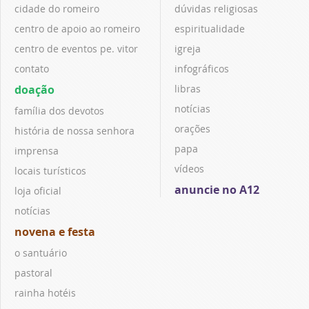
cidade do romeiro
dúvidas religiosas
centro de apoio ao romeiro
espiritualidade
centro de eventos pe. vitor
igreja
contato
infográficos
doação
libras
notícias
família dos devotos
orações
história de nossa senhora
papa
imprensa
vídeos
locais turísticos
anuncie no A12
loja oficial
notícias
novena e festa
o santuário
pastoral
rainha hotéis