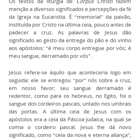
Os textos da liturgia de
Corpus Christi
fazem
menção a diversos significados e percepções da fé
da Igreja na Eucaristia. É “memorial” da paixão,
instituída por Cristo na última ceia, pouco antes de
padecer a cruz. As palavras de Jesus dão
significado ao gesto da entrega do pão e do vinho
aos apóstolos: “é meu corpo entregue por vós; é
meu sangue, derramado por vós”.
Jesus refere-se àquilo que aconteceria logo em
seguida: ele se entregou “por” nós sobre a cruz,
em nosso favor; seu sangue derramado é
redentor, como para os hebreus, no Egito, foi o
sangue dos cordeiros pascais, untado nos umbrais
das portas. A última ceia de Jesus com os
apóstolos era a ceia da Páscoa judaica, na qual se
comia o cordeiro pascal. Jesus lhe dá novo
significado, como “ceia da nova e eterna aliança”,