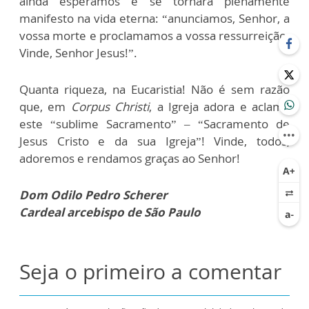
ainda esperamos e se tornará plenamente
manifesto na vida eterna: “anunciamos, Senhor, a
vossa morte e proclamamos a vossa ressurreição.
Vinde, Senhor Jesus!”.
Quanta riqueza, na Eucaristia! Não é sem razão
que, em
Corpus Christi
, a Igreja adora e aclama
este “sublime Sacramento” – “Sacramento de
Jesus Cristo e da sua Igreja”! Vinde, todos,
adoremos e rendamos graças ao Senhor!
Dom Odilo Pedro Scherer
Cardeal arcebispo de São Paulo
Seja o primeiro a comentar