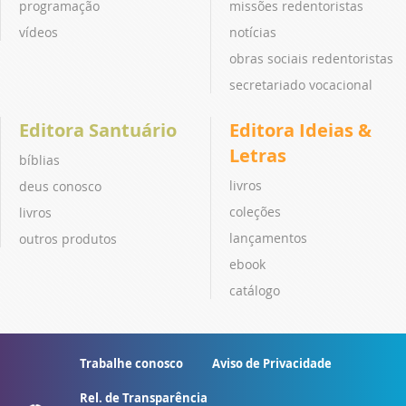
programação
missões redentoristas
vídeos
notícias
obras sociais redentoristas
secretariado vocacional
Editora Santuário
Editora Ideias &
Letras
bíblias
livros
deus conosco
coleções
livros
lançamentos
outros produtos
ebook
catálogo
Trabalhe conosco
Aviso de Privacidade
Rel. de Transparência