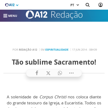
PT
MENU
POR
REDAÇÃO A12
EM
ESPIRITUALIDADE
17 JUN 2014 - 08H39
Tão sublime Sacramento!
A solenidade de
Corpus Christi
nos coloca diante
do grande tesouro da Igreja, a Eucaristia. Todos os