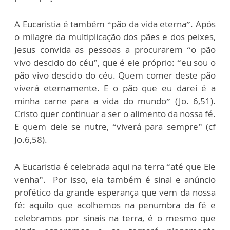
A Eucaristia é também “pão da vida eterna”. Após
o milagre da multiplicação dos pães e dos peixes,
Jesus convida as pessoas a procurarem “o pão
vivo descido do céu”, que é ele próprio: “eu sou o
pão vivo descido do céu. Quem comer deste pão
viverá eternamente. E o pão que eu darei é a
minha carne para a vida do mundo” (Jo. 6,51).
Cristo quer continuar a ser o alimento da nossa fé.
E quem dele se nutre, “viverá para sempre” (cf
Jo.6,58).
A Eucaristia é celebrada aqui na terra “até que Ele
venha”. Por isso, ela também é sinal e anúncio
profético da grande esperança que vem da nossa
fé: aquilo que acolhemos na penumbra da fé e
celebramos por sinais na terra, é o mesmo que