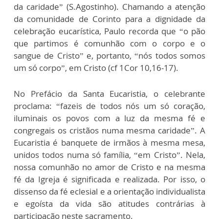
da caridade” (S.Agostinho). Chamando a atenção
da comunidade de Corinto para a dignidade da
celebração eucarística, Paulo recorda que “o pão
que partimos é comunhão com o corpo e o
sangue de Cristo” e, portanto, “nós todos somos
um só corpo”, em Cristo (cf 1Cor 10,16-17).
No Prefácio da Santa Eucaristia, o celebrante
proclama: “fazeis de todos nós um só coração,
iluminais os povos com a luz da mesma fé e
congregais os cristãos numa mesma caridade”. A
Eucaristia é banquete de irmãos à mesma mesa,
unidos todos numa só família, “em Cristo”. Nela,
nossa comunhão no amor de Cristo e na mesma
fé da Igreja é significada e realizada. Por isso, o
dissenso da fé eclesial e a orientação individualista
e egoísta da vida são atitudes contrárias à
participação neste sacramento.