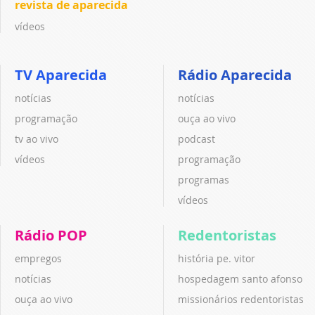
revista de aparecida
vídeos
TV Aparecida
Rádio Aparecida
notícias
notícias
programação
ouça ao vivo
tv ao vivo
podcast
vídeos
programação
programas
vídeos
Rádio POP
Redentoristas
empregos
história pe. vitor
notícias
hospedagem santo afonso
ouça ao vivo
missionários redentoristas