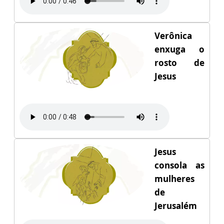
Verônica
enxuga o
rosto de
Jesus
Jesus
consola as
mulheres
de
Jerusalém