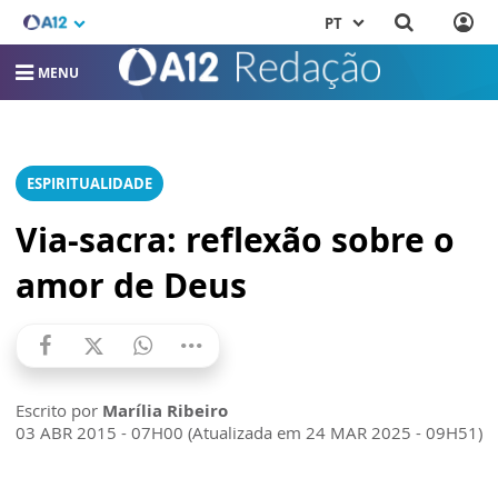
PT
MENU
ESPIRITUALIDADE
Via-sacra: reflexão sobre o
amor de Deus
Escrito por
Marília Ribeiro
03 ABR 2015 - 07H00 (Atualizada em 24 MAR 2025 - 09H51)