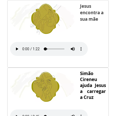
Jesus
encontra a
sua mãe
Simão
Cireneu
ajuda Jesus
a carregar
a Cruz