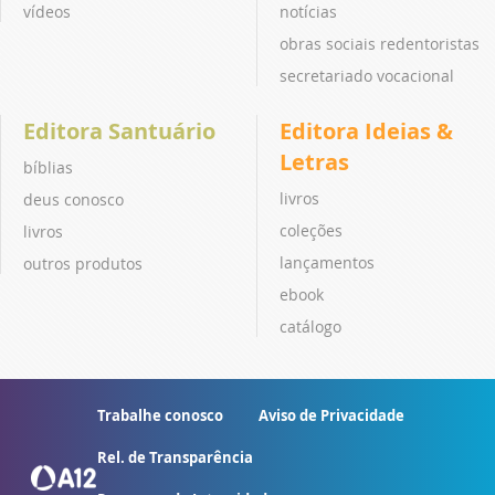
vídeos
notícias
obras sociais redentoristas
secretariado vocacional
Editora Santuário
Editora Ideias &
Letras
bíblias
livros
deus conosco
coleções
livros
lançamentos
outros produtos
ebook
catálogo
Trabalhe conosco
Aviso de Privacidade
Rel. de Transparência