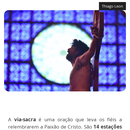
Thiago Leon
A
via-sacra
é uma oração que leva os fiéis a
relembrarem a Paixão de Cristo. São
14 estações