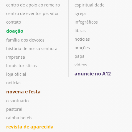
centro de apoio ao romeiro
espiritualidade
centro de eventos pe. vitor
igreja
contato
infográficos
doação
libras
notícias
família dos devotos
orações
história de nossa senhora
papa
imprensa
vídeos
locais turísticos
anuncie no A12
loja oficial
notícias
novena e festa
o santuário
pastoral
rainha hotéis
revista de aparecida