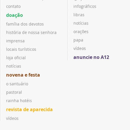
contato
infográficos
doação
libras
notícias
família dos devotos
orações
história de nossa senhora
papa
imprensa
vídeos
locais turísticos
anuncie no A12
loja oficial
notícias
novena e festa
o santuário
pastoral
rainha hotéis
revista de aparecida
vídeos