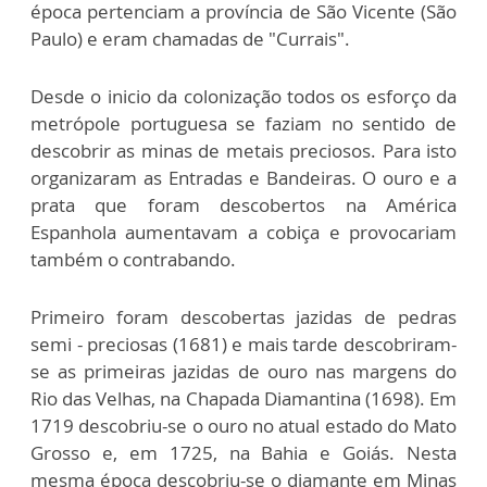
época pertenciam a província de São Vicente (São
Paulo) e eram chamadas de "Currais".
Desde o inicio da colonização todos os esforço da
metrópole portuguesa se faziam no sentido de
descobrir as minas de metais preciosos. Para isto
organizaram as Entradas e Bandeiras. O ouro e a
prata que foram descobertos na América
Espanhola aumentavam a cobiça e provocariam
também o contrabando.
Primeiro foram descobertas jazidas de pedras
semi - preciosas (1681) e mais tarde descobriram-
se as primeiras jazidas de ouro nas margens do
Rio das Velhas, na Chapada Diamantina (1698). Em
1719 descobriu-se o ouro no atual estado do Mato
Grosso e, em 1725, na Bahia e Goiás. Nesta
mesma época descobriu-se o diamante em Minas