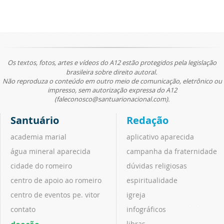
Os textos, fotos, artes e vídeos do A12 estão protegidos pela legislação
brasileira sobre direito autoral.
Não reproduza o conteúdo em outro meio de comunicação, eletrônico ou
impresso, sem autorização expressa do A12
(faleconosco@santuarionacional.com).
Santuário
Redação
academia marial
aplicativo aparecida
água mineral aparecida
campanha da fraternidade
cidade do romeiro
dúvidas religiosas
centro de apoio ao romeiro
espiritualidade
centro de eventos pe. vitor
igreja
contato
infográficos
libras