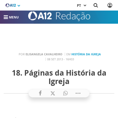
PT
MENU
POR
ELISANGELA CAVALHEIRO
EM
HISTÓRIA DA IGREJA
08 SET 2013 - 16H03
18. Páginas da História da
Igreja