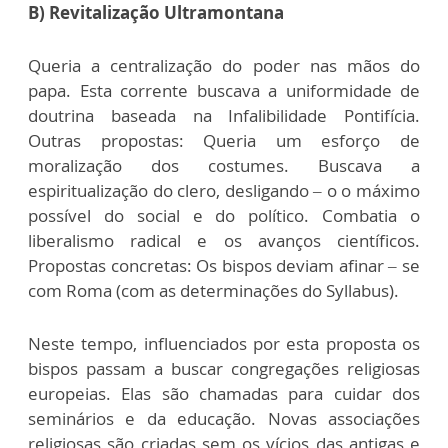
B) Revitalização Ultramontana
Queria a centralização do poder nas mãos do
papa. Esta corrente buscava a uniformidade de
doutrina baseada na Infalibilidade Pontifícia.
Outras propostas: Queria um esforço de
moralização dos costumes. Buscava a
espiritualização do clero, desligando – o o máximo
possível do social e do político. Combatia o
liberalismo radical e os avanços científicos.
Propostas concretas: Os bispos deviam afinar – se
com Roma (com as determinações do Syllabus).
Neste tempo, influenciados por esta proposta os
bispos passam a buscar congregações religiosas
europeias. Elas são chamadas para cuidar dos
seminários e da educação. Novas associações
religiosas são criadas sem os vícios das antigas e