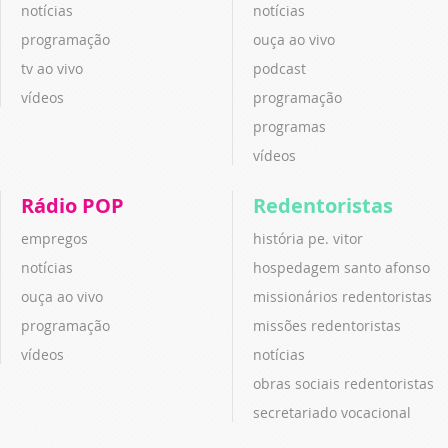
notícias
notícias
programação
ouça ao vivo
tv ao vivo
podcast
vídeos
programação
programas
vídeos
Rádio POP
Redentoristas
empregos
história pe. vitor
notícias
hospedagem santo afonso
ouça ao vivo
missionários redentoristas
programação
missões redentoristas
vídeos
notícias
obras sociais redentoristas
secretariado vocacional