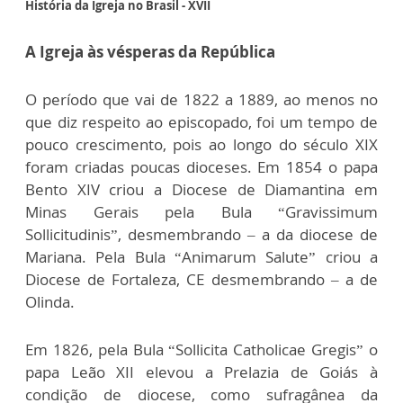
História da Igreja no Brasil - XVII
A Igreja às vésperas da República
O período que vai de 1822 a 1889, ao menos no
que diz respeito ao episcopado, foi um tempo de
pouco crescimento, pois ao longo do século XIX
foram criadas poucas dioceses. Em 1854 o papa
Bento XIV criou a Diocese de Diamantina em
Minas Gerais pela Bula “Gravissimum
Sollicitudinis”, desmembrando – a da diocese de
Mariana. Pela Bula “Animarum Salute” criou a
Diocese de Fortaleza, CE desmembrando – a de
Olinda.
Em 1826, pela Bula “Sollicita Catholicae Gregis” o
papa Leão XII elevou a Prelazia de Goiás à
condição de diocese, como sufragânea da