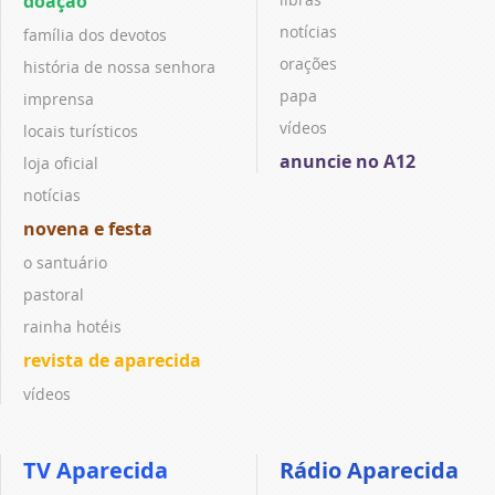
doação
notícias
família dos devotos
orações
história de nossa senhora
papa
imprensa
vídeos
locais turísticos
anuncie no A12
loja oficial
notícias
novena e festa
o santuário
pastoral
rainha hotéis
revista de aparecida
vídeos
TV Aparecida
Rádio Aparecida