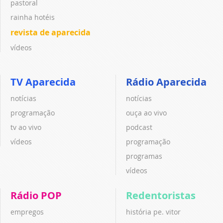
pastoral
rainha hotéis
revista de aparecida
vídeos
TV Aparecida
Rádio Aparecida
notícias
notícias
programação
ouça ao vivo
tv ao vivo
podcast
vídeos
programação
programas
vídeos
Rádio POP
Redentoristas
empregos
história pe. vitor