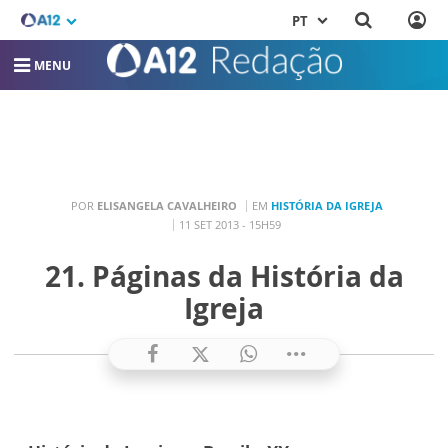
PT
MENU
POR
ELISANGELA CAVALHEIRO
EM
HISTÓRIA DA IGREJA
11 SET 2013 - 15H59
21. Páginas da História da
Igreja