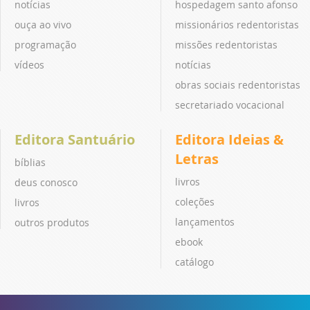
notícias
hospedagem santo afonso
ouça ao vivo
missionários redentoristas
programação
missões redentoristas
vídeos
notícias
obras sociais redentoristas
secretariado vocacional
Editora Santuário
Editora Ideias &
Letras
bíblias
livros
deus conosco
coleções
livros
lançamentos
outros produtos
ebook
catálogo