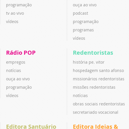
programação
ouça ao vivo
tv ao vivo
podcast
vídeos
programação
programas
vídeos
Rádio POP
Redentoristas
empregos
história pe. vitor
notícias
hospedagem santo afonso
ouça ao vivo
missionários redentoristas
programação
missões redentoristas
vídeos
notícias
obras sociais redentoristas
secretariado vocacional
Editora Santuário
Editora Ideias &