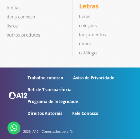
Letras
bíblias
livros
deus conosco
coleções
livros
lançamentos
outros produtos
ebook
catálogo
Trabalhe conosco
Aviso de Privacidade
Rel. de Transparência
Programa de Integridade
Direitos Autorais
Fale Conosco
© 2007 - 2026. A12 - Conectados pela fé.