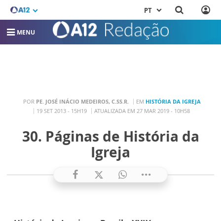
PT
MENU
POR
PE. JOSÉ INÁCIO MEDEIROS, C.SS.R.
EM
HISTÓRIA DA IGREJA
19 SET 2013 - 15H19
ATUALIZADA EM 27 MAR 2019 - 10H58
30. Páginas de História da
Igreja