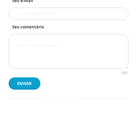
Seu e-mail
Seu comentário
500
ENVIAR