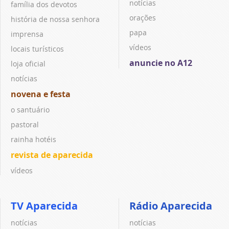
notícias
família dos devotos
orações
história de nossa senhora
papa
imprensa
vídeos
locais turísticos
anuncie no A12
loja oficial
notícias
novena e festa
o santuário
pastoral
rainha hotéis
revista de aparecida
vídeos
TV Aparecida
Rádio Aparecida
notícias
notícias