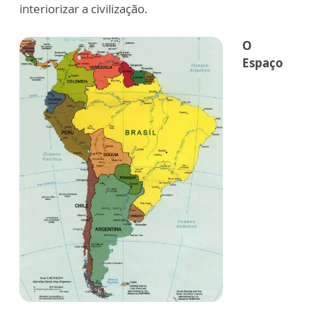
interiorizar a civilização.
O
Espaço