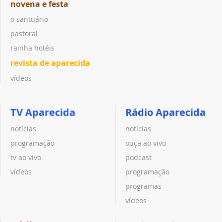
novena e festa
o santuário
pastoral
rainha hotéis
revista de aparecida
vídeos
TV Aparecida
Rádio Aparecida
notícias
notícias
programação
ouça ao vivo
tv ao vivo
podcast
vídeos
programação
programas
vídeos