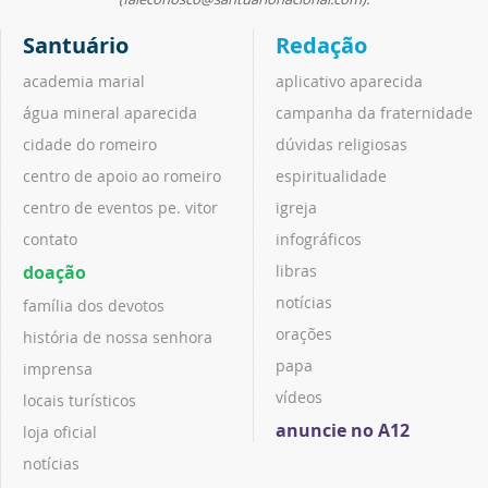
Santuário
Redação
academia marial
aplicativo aparecida
água mineral aparecida
campanha da fraternidade
cidade do romeiro
dúvidas religiosas
centro de apoio ao romeiro
espiritualidade
centro de eventos pe. vitor
igreja
contato
infográficos
doação
libras
notícias
família dos devotos
orações
história de nossa senhora
papa
imprensa
vídeos
locais turísticos
anuncie no A12
loja oficial
notícias