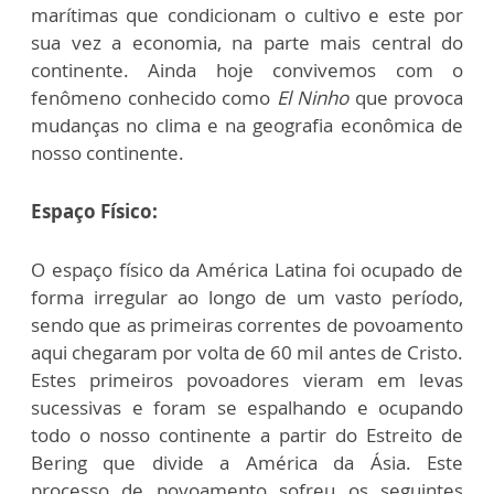
marítimas que condicionam o cultivo e este por
sua vez a economia, na parte mais central do
continente. Ainda hoje convivemos com o
fenômeno conhecido como
El Ninho
que provoca
mudanças no clima e na geografia econômica de
nosso continente.
Espaço Físico:
O espaço físico da América Latina foi ocupado de
forma irregular ao longo de um vasto período,
sendo que as primeiras correntes de povoamento
aqui chegaram por volta de 60 mil antes de Cristo.
Estes primeiros povoadores vieram em levas
sucessivas e foram se espalhando e ocupando
todo o nosso continente a partir do Estreito de
Bering que divide a América da Ásia. Este
processo de povoamento sofreu os seguintes