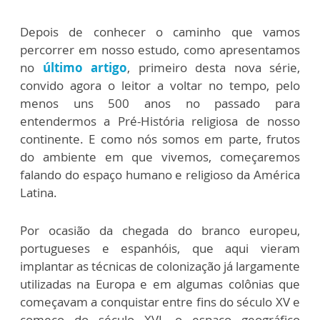
Depois de conhecer o caminho que vamos
percorrer em nosso estudo, como apresentamos
no
último artigo
, primeiro desta nova série,
convido agora o leitor a voltar no tempo, pelo
menos uns 500 anos no passado para
entendermos a Pré-História religiosa de nosso
continente. E como nós somos em parte, frutos
do ambiente em que vivemos, começaremos
falando do espaço humano e religioso da América
Latina.
Por ocasião da chegada do branco europeu,
portugueses e espanhóis, que aqui vieram
implantar as técnicas de colonização já largamente
utilizadas na Europa e em algumas colônias que
começavam a conquistar entre fins do século XV e
começo do século XVI, o espaço geográfico