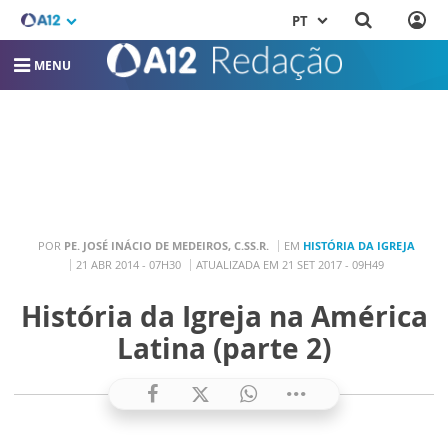
PT
MENU
POR
PE. JOSÉ INÁCIO DE MEDEIROS, C.SS.R.
EM
HISTÓRIA DA IGREJA
21 ABR 2014 - 07H30
ATUALIZADA EM 21 SET 2017 - 09H49
História da Igreja na América
Latina (parte 2)