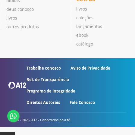
bíblias
livros
deus conosco
coleções
livros
lançamentos
outros produtos
ebook
catálogo
Trabalhe conosco
Aviso de Privacidade
Rel. de Transparência
Programa de Integridade
Direitos Autorais
Fale Conosco
© 2007 - 2026. A12 - Conectados pela fé.