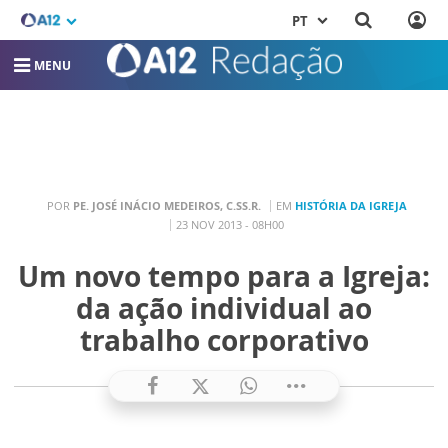
PT
MENU
POR
PE. JOSÉ INÁCIO MEDEIROS, C.SS.R.
EM
HISTÓRIA DA IGREJA
23 NOV 2013 - 08H00
Um novo tempo para a Igreja:
da ação individual ao
trabalho corporativo