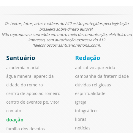
Os textos, fotos, artes e vídeos do A12 estão protegidos pela legislação
brasileira sobre direito autoral.
Não reproduza o conteúdo em outro meio de comunicação, eletrônico ou
impresso, sem autorização expressa do A12
(faleconosco@santuarionacional.com).
Santuário
Redação
academia marial
aplicativo aparecida
água mineral aparecida
campanha da fraternidade
cidade do romeiro
dúvidas religiosas
centro de apoio ao romeiro
espiritualidade
centro de eventos pe. vitor
igreja
contato
infográficos
doação
libras
notícias
família dos devotos