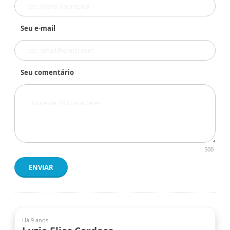
Seu e-mail
Seu comentário
500
ENVIAR
Há 9 anos