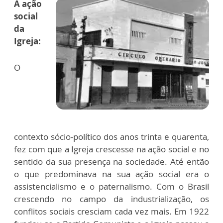
A ação
social
da
Igreja:
O
contexto sócio-político dos anos trinta e quarenta,
fez com que a Igreja crescesse na ação social e no
sentido da sua presença na sociedade. Até então
o que predominava na sua ação social era o
assistencialismo e o paternalismo. Com o Brasil
crescendo no campo da industrialização, os
conflitos sociais cresciam cada vez mais. Em 1922