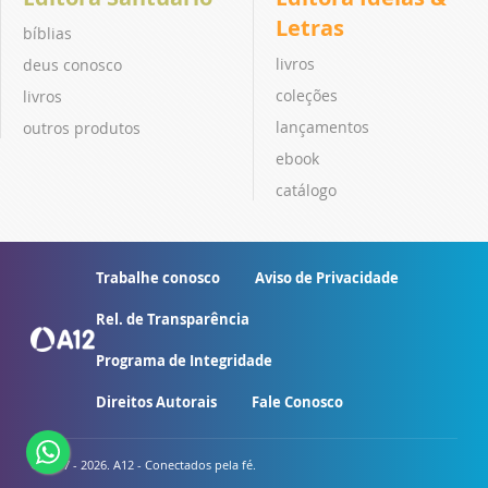
Letras
bíblias
livros
deus conosco
coleções
livros
lançamentos
outros produtos
ebook
catálogo
Trabalhe conosco
Aviso de Privacidade
Rel. de Transparência
Programa de Integridade
Direitos Autorais
Fale Conosco
© 2007 - 2026. A12 - Conectados pela fé.