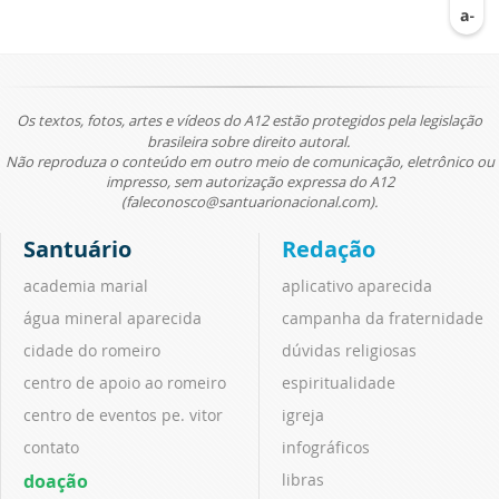
Os textos, fotos, artes e vídeos do A12 estão protegidos pela legislação
brasileira sobre direito autoral.
Não reproduza o conteúdo em outro meio de comunicação, eletrônico ou
impresso, sem autorização expressa do A12
(faleconosco@santuarionacional.com).
Santuário
Redação
academia marial
aplicativo aparecida
água mineral aparecida
campanha da fraternidade
cidade do romeiro
dúvidas religiosas
centro de apoio ao romeiro
espiritualidade
centro de eventos pe. vitor
igreja
contato
infográficos
doação
libras