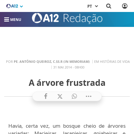
PT
MENU
POR
PE. ANTÔNIO QUEIROZ, C.SS.R (IN MEMORIAM)
EM HISTÓRIAS DE VIDA
31 MAI 2014 - 08H00
A árvore frustrada
Havia, certa vez, um bosque cheio de árvores
variadas: Macieiras, laranjeiras, goiabeiras e