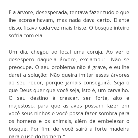
E a árvore, desesperada, tentava fazer tudo o que
lhe aconselhavam, mas nada dava certo. Diante
disso, ficava cada vez mais triste. O bosque inteiro
sofria com ela.
Um dia, chegou ao local uma coruja. Ao ver o
desespero daquela árvore, exclamou: “Não se
preocupe. O seu problema não é grave, e eu lhe
darei a solução: Não queira imitar essas árvores
ao seu redor, porque jamais conseguirá. Seja o
que Deus quer que você seja, isto é, um carvalho.
O seu destino é crescer, ser forte, alto e
majestoso, para que as aves possam fazer em
você seus ninhos e você possa fazer sombra para
os homens e os animais, além de embelezar o
bosque. Por fim, de você sairá a forte madeira
para o uso do homem.”