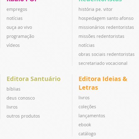
empregos
história pe. vitor
notícias
hospedagem santo afonso
ouça ao vivo
missionários redentoristas
programação
missões redentoristas
vídeos
notícias
obras sociais redentoristas
secretariado vocacional
Editora Santuário
Editora Ideias &
Letras
bíblias
livros
deus conosco
coleções
livros
lançamentos
outros produtos
ebook
catálogo