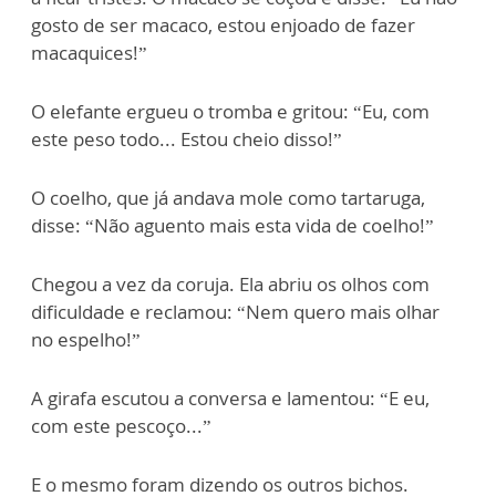
gosto de ser macaco, estou enjoado de fazer
macaquices!”
O elefante ergueu o tromba e gritou: “Eu, com
este peso todo... Estou cheio disso!”
O coelho, que já andava mole como tartaruga,
disse: “Não aguento mais esta vida de coelho!”
Chegou a vez da coruja. Ela abriu os olhos com
dificuldade e reclamou: “Nem quero mais olhar
no espelho!”
A girafa escutou a conversa e lamentou: “E eu,
com este pescoço...”
E o mesmo foram dizendo os outros bichos.