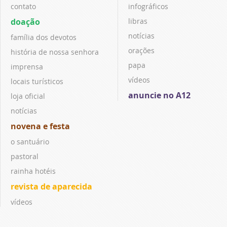
contato
infográficos
doação
libras
notícias
família dos devotos
orações
história de nossa senhora
papa
imprensa
vídeos
locais turísticos
anuncie no A12
loja oficial
notícias
novena e festa
o santuário
pastoral
rainha hotéis
revista de aparecida
vídeos