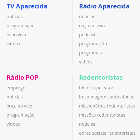
TV Aparecida
Rádio Aparecida
notícias
notícias
programação
ouça ao vivo
tv ao vivo
podcast
vídeos
programação
programas
vídeos
Rádio POP
Redentoristas
empregos
história pe. vitor
notícias
hospedagem santo afonso
ouça ao vivo
missionários redentoristas
programação
missões redentoristas
vídeos
notícias
obras sociais redentoristas