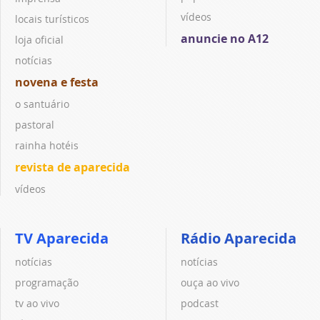
vídeos
locais turísticos
anuncie no A12
loja oficial
notícias
novena e festa
o santuário
pastoral
rainha hotéis
revista de aparecida
vídeos
TV Aparecida
Rádio Aparecida
notícias
notícias
programação
ouça ao vivo
tv ao vivo
podcast