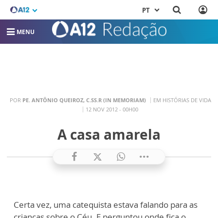
PT
MENU
POR
PE. ANTÔNIO QUEIROZ, C.SS.R (IN MEMORIAM)
EM HISTÓRIAS DE VIDA
12 NOV 2012 - 00H00
A casa amarela
Certa vez, uma catequista estava falando para as
crianças sobre o Céu. E perguntou onde fica o