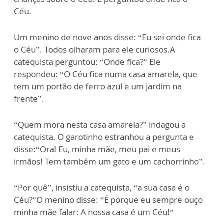
Céu.
Um menino de nove anos disse: “Eu sei onde fica
o Céu”. Todos olharam para ele curiosos.A
catequista perguntou: “Onde fica?” Ele
respondeu: “O Céu fica numa casa amarela, que
tem um portão de ferro azul e um jardim na
frente”.
“Quem mora nesta casa amarela?” indagou a
catequista. O garotinho estranhou a pergunta e
disse:“Ora! Eu, minha mãe, meu pai e meus
irmãos! Tem também um gato e um cachorrinho”.
“Por quê”, insistiu a catequista, “a sua casa é o
Céu?”O menino disse: “É porque eu sempre ouço
minha mãe falar: A nossa casa é um Céu!”