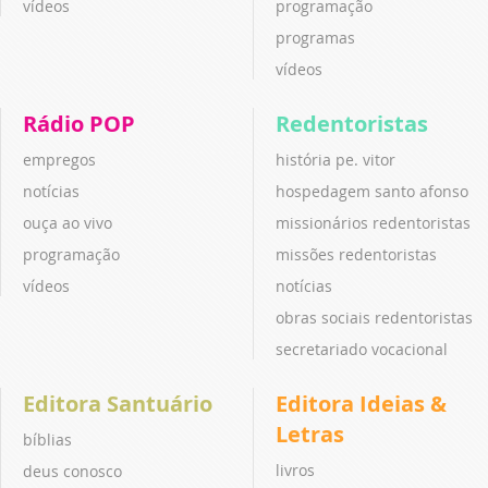
vídeos
programação
programas
vídeos
Rádio POP
Redentoristas
empregos
história pe. vitor
notícias
hospedagem santo afonso
ouça ao vivo
missionários redentoristas
programação
missões redentoristas
vídeos
notícias
obras sociais redentoristas
secretariado vocacional
Editora Santuário
Editora Ideias &
Letras
bíblias
livros
deus conosco