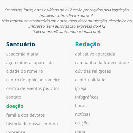
Os textos, fotos, artes e vídeos do A12 estão protegidos pela legislação
brasileira sobre direito autoral.
Não reproduza o conteúdo em outro meio de comunicação, eletrônico ou
impresso, sem autorização expressa do A12
(faleconosco@santuarionacional.com).
Santuário
Redação
academia marial
aplicativo aparecida
água mineral aparecida
campanha da fraternidade
cidade do romeiro
dúvidas religiosas
centro de apoio ao romeiro
espiritualidade
centro de eventos pe. vitor
igreja
contato
infográficos
doação
libras
notícias
família dos devotos
orações
história de nossa senhora
papa
imprensa