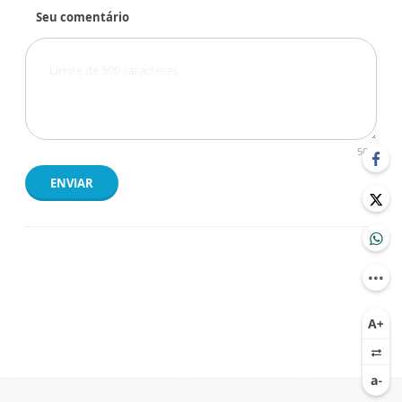
Seu comentário
500
ENVIAR