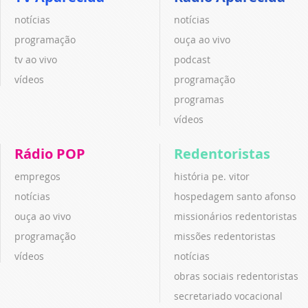
notícias
notícias
programação
ouça ao vivo
tv ao vivo
podcast
vídeos
programação
programas
vídeos
Rádio POP
Redentoristas
empregos
história pe. vitor
notícias
hospedagem santo afonso
ouça ao vivo
missionários redentoristas
programação
missões redentoristas
vídeos
notícias
obras sociais redentoristas
secretariado vocacional