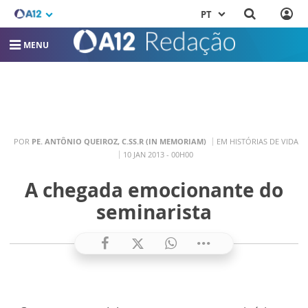
PT
MENU
POR
PE. ANTÔNIO QUEIROZ, C.SS.R (IN MEMORIAM)
EM HISTÓRIAS DE VIDA
10 JAN 2013 - 00H00
A chegada emocionante do
seminarista