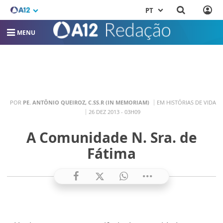
PT
MENU
POR
PE. ANTÔNIO QUEIROZ, C.SS.R (IN MEMORIAM)
EM HISTÓRIAS DE VIDA
26 DEZ 2013 - 03H09
A Comunidade N. Sra. de
Fátima