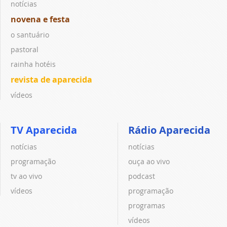
notícias
novena e festa
o santuário
pastoral
rainha hotéis
revista de aparecida
vídeos
TV Aparecida
Rádio Aparecida
notícias
notícias
programação
ouça ao vivo
tv ao vivo
podcast
vídeos
programação
programas
vídeos