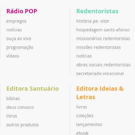
Rádio POP
Redentoristas
empregos
história pe. vitor
notícias
hospedagem santo afonso
ouça ao vivo
missionários redentoristas
programação
missões redentoristas
vídeos
notícias
obras sociais redentoristas
secretariado vocacional
Editora Santuário
Editora Ideias &
Letras
bíblias
livros
deus conosco
coleções
livros
lançamentos
outros produtos
ebook