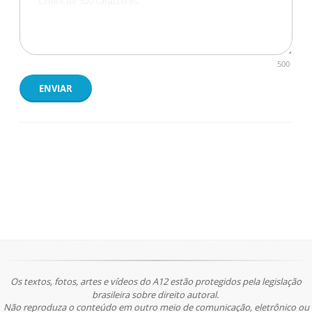
500
ENVIAR
Os textos, fotos, artes e vídeos do A12 estão protegidos pela legislação
brasileira sobre direito autoral.
Não reproduza o conteúdo em outro meio de comunicação, eletrônico ou