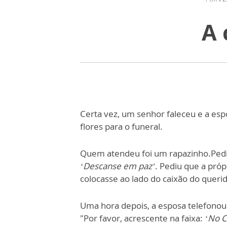
A 
Certa vez, um senhor faleceu e a esp
flores para o funeral.
Quem atendeu foi um rapazinho.Pediu
‘Descanse em paz’
. Pediu que a própr
colocasse ao lado do caixão do queri
Uma hora depois, a esposa telefonou à
"Por favor, acrescente na faixa:
‘No C