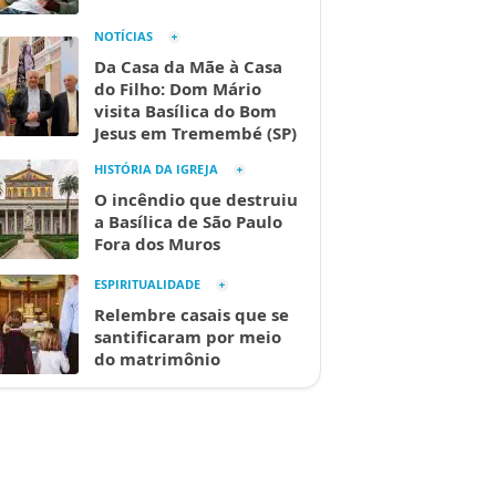
NOTÍCIAS
Da Casa da Mãe à Casa
do Filho: Dom Mário
visita Basílica do Bom
Jesus em Tremembé (SP)
HISTÓRIA DA IGREJA
O incêndio que destruiu
a Basílica de São Paulo
Fora dos Muros
ESPIRITUALIDADE
Relembre casais que se
santificaram por meio
do matrimônio