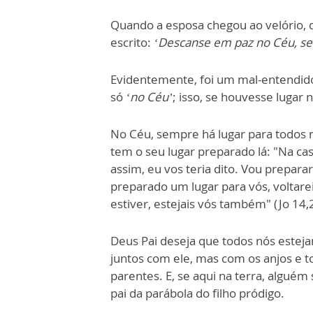
Quando a esposa chegou ao velório,
escrito:
‘Descanse em paz no Céu, se
Evidentemente, foi um mal-entendido
só
‘no Céu’
; isso, se houvesse lugar 
No Céu, sempre há lugar para todos n
tem o seu lugar preparado lá: "Na ca
assim, eu vos teria dito. Vou preparar
preparado um lugar para vós, voltarei
estiver, estejais vós também" (Jo 14,2
Deus Pai deseja que todos nós esteja
juntos com ele, mas com os anjos e t
parentes. E, se aqui na terra, alguém
pai da parábola do filho pródigo.