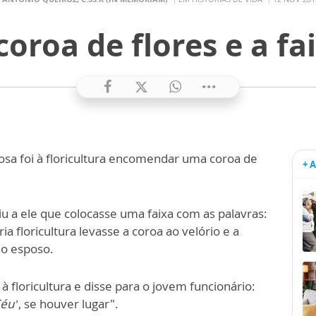
coroa de flores e a fa
osa foi à floricultura encomendar uma coroa de
+ 
 a ele que colocasse uma faixa com as palavras:
ia floricultura levasse a coroa ao velório e a
do esposo.
 floricultura e disse para o jovem funcionário:
éu’
, se houver lugar".