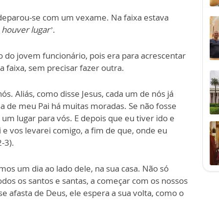
 deparou-se com um vexame. Na faixa estava
 houver lugar’
.
 do jovem funcionário, pois era para acrescentar
na faixa, sem precisar fazer outra.
ós. Aliás, como disse Jesus, cada um de nós já
sa de meu Pai há muitas moradas. Se não fosse
 um lugar para vós. E depois que eu tiver ido e
 e vos levarei comigo, a fim de que, onde eu
-3).
mos um dia ao lado dele, na sua casa. Não só
odos os santos e santas, a começar com os nossos
 se afasta de Deus, ele espera a sua volta, como o