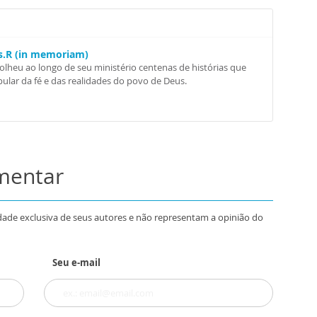
Ss.R (in memoriam)
colheu ao longo de seu ministério centenas de histórias que
ular da fé e das realidades do povo de Deus.
omentar
dade exclusiva de seus autores e não representam a opinião do
Seu e-mail