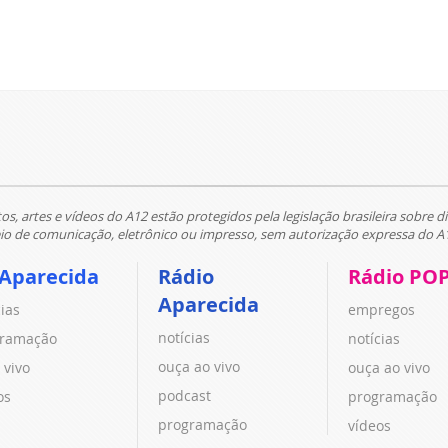
tos, artes e vídeos do A12 estão protegidos pela legislação brasileira sobre di
 de comunicação, eletrônico ou impresso, sem autorização expressa do A
 Aparecida
Rádio
Rádio PO
Aparecida
cias
empregos
notícias
ramação
notícias
ouça ao vivo
 vivo
ouça ao vivo
podcast
os
programação
programação
vídeos