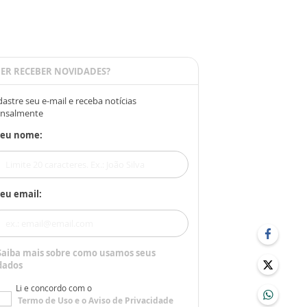
ER RECEBER NOVIDADES?
astre seu e-mail e receba notícias
nsalmente
Seu nome:
eu email:
Saiba mais sobre como usamos seus
dados
Li e concordo com o
Termo de Uso
e o
Aviso de Privacidade