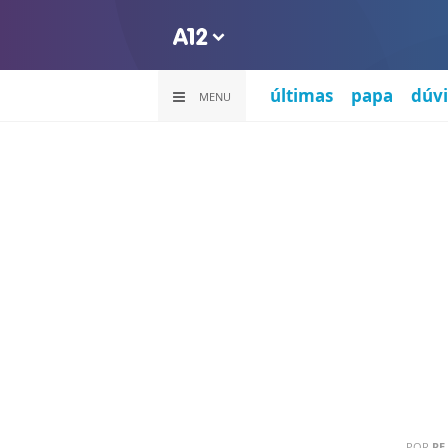
últimas
papa
dúvi
MENU
POR
PE