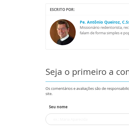
ESCRITO POR:
Pe. Antônio Queiroz, C.
Missionário redentorista, re
falam de forma simples e pop
Seja o primeiro a c
Os comentários e avaliações são de responsabili
site.
Seu nome