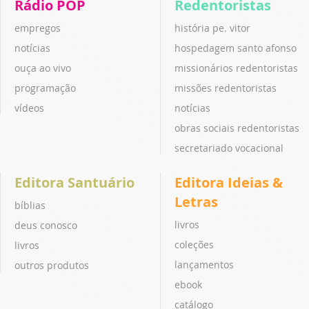
Rádio POP
Redentoristas
empregos
história pe. vitor
notícias
hospedagem santo afonso
ouça ao vivo
missionários redentoristas
programação
missões redentoristas
vídeos
notícias
obras sociais redentoristas
secretariado vocacional
Editora Santuário
Editora Ideias &
Letras
bíblias
livros
deus conosco
coleções
livros
lançamentos
outros produtos
ebook
catálogo