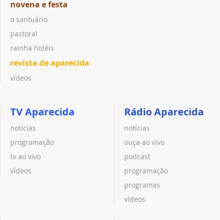
novena e festa
o santuário
pastoral
rainha hotéis
revista de aparecida
vídeos
TV Aparecida
Rádio Aparecida
notícias
notícias
programação
ouça ao vivo
tv ao vivo
podcast
vídeos
programação
programas
vídeos