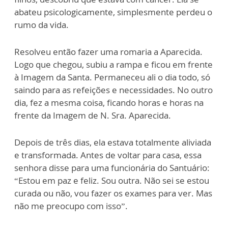
abateu psicologicamente, simplesmente perdeu o
rumo da vida.
Resolveu então fazer uma romaria a Aparecida.
Logo que chegou, subiu a rampa e ficou em frente
à Imagem da Santa. Permaneceu ali o dia todo, só
saindo para as refeições e necessidades. No outro
dia, fez a mesma coisa, ficando horas e horas na
frente da Imagem de N. Sra. Aparecida.
Depois de três dias, ela estava totalmente aliviada
e transformada. Antes de voltar para casa, essa
senhora disse para uma funcionária do Santuário:
“Estou em paz e feliz. Sou outra. Não sei se estou
curada ou não, vou fazer os exames para ver. Mas
não me preocupo com isso”.