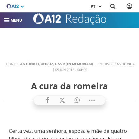
PT
MENU
POR
PE. ANTÔNIO QUEIROZ, C.SS.R (IN MEMORIAM)
EM HISTÓRIAS DE VIDA
05 JUN 2012 - 00H00
A cura da romeira
Certa vez, uma senhora, esposa e mãe de quatro
filhos, descobriu que estava com câncer. Ela se