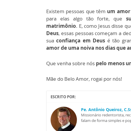
Existem pessoas que têm
um amor 
para elas algo tão forte, que
s
matrimônio
. E, como Jesus disse q
Deus
, essas pessoas começam a ded
sua
confiança em Deus
é tão gran
amor de uma noiva nos dias que 
Que venha sobre nós
pelo menos um
Mãe do Belo Amor, rogai por nós!
ESCRITO POR:
Pe. Antônio Queiroz, C.
Missionário redentorista, re
falam de forma simples e pop