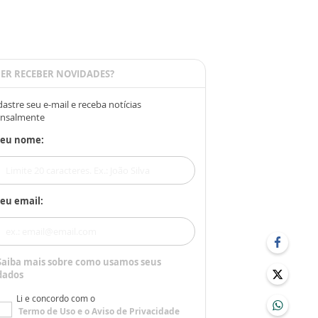
ER RECEBER NOVIDADES?
astre seu e-mail e receba notícias
nsalmente
Seu nome:
eu email:
Saiba mais sobre como usamos seus
dados
Li e concordo com o
Termo de Uso
e o
Aviso de Privacidade