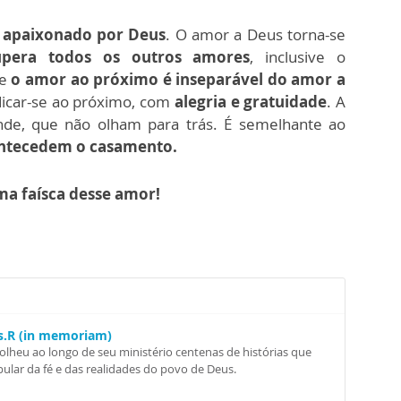
apaixonado por Deus
. O amor a Deus torna-se
upera todos os outros amores
, inclusive o
ue
o amor ao próximo é inseparável do amor a
icar-se ao próximo, com
alegria e gratuidade
. A
de, que não olham para trás. É semelhante ao
antecedem o casamento.
a faísca desse amor!
Ss.R (in memoriam)
colheu ao longo de seu ministério centenas de histórias que
ular da fé e das realidades do povo de Deus.