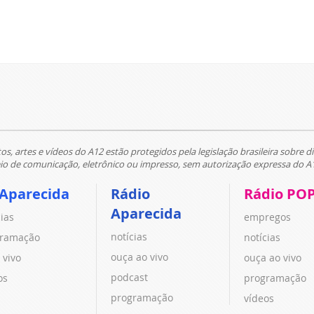
tos, artes e vídeos do A12 estão protegidos pela legislação brasileira sobre di
 de comunicação, eletrônico ou impresso, sem autorização expressa do A
 Aparecida
Rádio
Rádio PO
Aparecida
cias
empregos
notícias
ramação
notícias
ouça ao vivo
 vivo
ouça ao vivo
podcast
os
programação
programação
vídeos