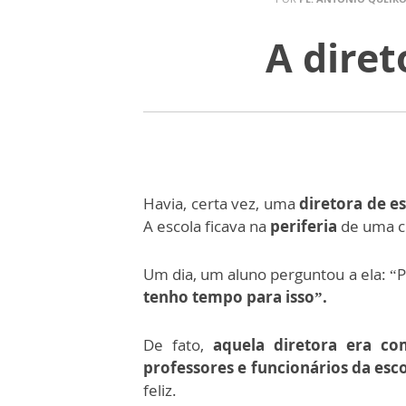
A dire
Havia, certa vez, uma
diretora de e
A escola ficava na
periferia
de uma c
Um dia, um aluno perguntou a ela: “P
tenho tempo para isso”.
De fato,
aquela diretora era c
professores e funcionários da esc
feliz.