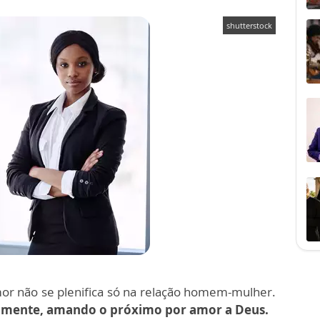
shutterstock
or não se plenifica só na relação homem-mulher.
namente, amando o próximo por amor a Deus.