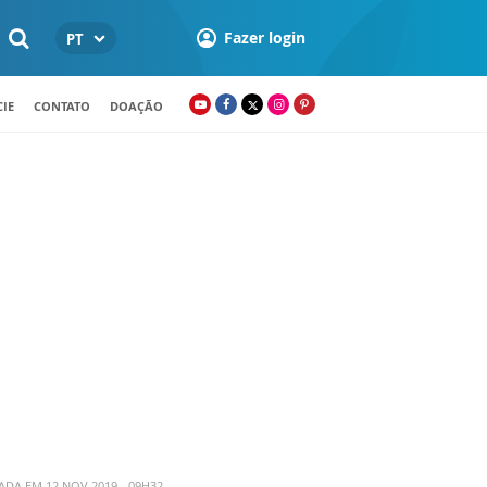
Fazer login
PT
IE
CONTATO
DOAÇÃO
ADA EM 12 NOV 2019 - 09H32