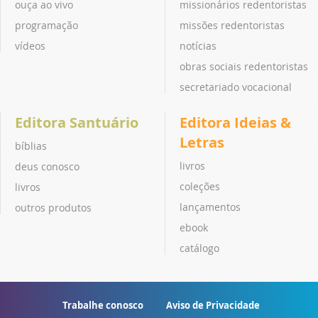
ouça ao vivo
missionários redentoristas
programação
missões redentoristas
vídeos
notícias
obras sociais redentoristas
secretariado vocacional
Editora Santuário
Editora Ideias &
Letras
bíblias
livros
deus conosco
coleções
livros
lançamentos
outros produtos
ebook
catálogo
Trabalhe conosco
Aviso de Privacidade