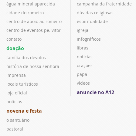
água mineral aparecida
campanha da fraternidade
cidade do romeiro
dúvidas religiosas
centro de apoio ao romeiro
espiritualidade
centro de eventos pe. vitor
igreja
contato
infográficos
doação
libras
notícias
família dos devotos
orações
história de nossa senhora
papa
imprensa
vídeos
locais turísticos
anuncie no A12
loja oficial
notícias
novena e festa
o santuário
pastoral