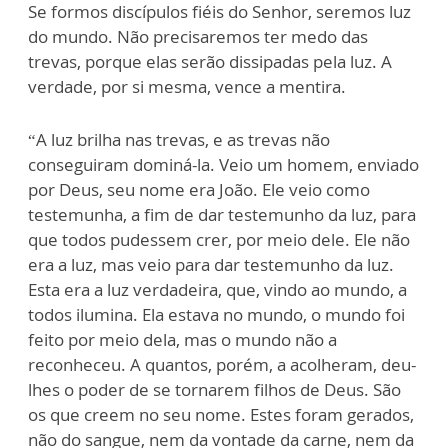
Se formos discípulos fiéis do Senhor, seremos luz
do mundo. Não precisaremos ter medo das
trevas, porque elas serão dissipadas pela luz. A
verdade, por si mesma, vence a mentira.
“A luz brilha nas trevas, e as trevas não
conseguiram dominá-la. Veio um homem, enviado
por Deus, seu nome era João. Ele veio como
testemunha, a fim de dar testemunho da luz, para
que todos pudessem crer, por meio dele. Ele não
era a luz, mas veio para dar testemunho da luz.
Esta era a luz verdadeira, que, vindo ao mundo, a
todos ilumina. Ela estava no mundo, o mundo foi
feito por meio dela, mas o mundo não a
reconheceu. A quantos, porém, a acolheram, deu-
lhes o poder de se tornarem filhos de Deus. São
os que creem no seu nome. Estes foram gerados,
não do sangue, nem da vontade da carne, nem da