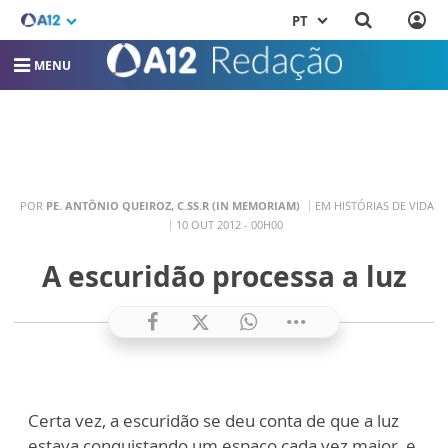
PT
MENU
POR
PE. ANTÔNIO QUEIROZ, C.SS.R (IN MEMORIAM)
EM HISTÓRIAS DE VIDA
10 OUT 2012 - 00H00
A escuridão processa a luz
Certa vez, a escuridão se deu conta de que a luz
estava conquistando um espaço cada vez maior, e