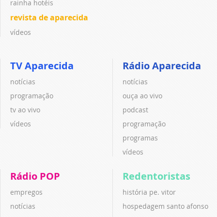
rainha hotéis
revista de aparecida
vídeos
TV Aparecida
Rádio Aparecida
notícias
notícias
programação
ouça ao vivo
tv ao vivo
podcast
vídeos
programação
programas
vídeos
Rádio POP
Redentoristas
empregos
história pe. vitor
notícias
hospedagem santo afonso