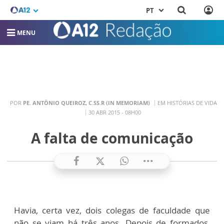
PT
MENU
POR
PE. ANTÔNIO QUEIROZ, C.SS.R (IN MEMORIAM)
EM HISTÓRIAS DE VIDA
30 ABR 2015 - 08H00
A falta de comunicação
Havia, certa vez, dois colegas de faculdade que
não se viam há três anos. Depois de formados,