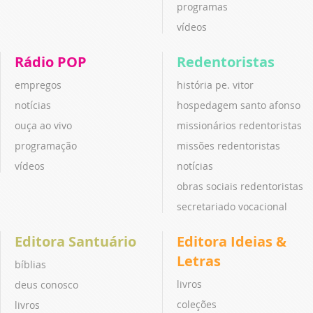
programas
vídeos
Rádio POP
Redentoristas
empregos
história pe. vitor
notícias
hospedagem santo afonso
ouça ao vivo
missionários redentoristas
programação
missões redentoristas
vídeos
notícias
obras sociais redentoristas
secretariado vocacional
Editora Santuário
Editora Ideias &
Letras
bíblias
livros
deus conosco
coleções
livros