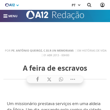
PT
MENU
POR
PE. ANTÔNIO QUEIROZ, C.SS.R (IN MEMORIAM)
EM HISTÓRIAS DE VIDA
01 ABR 2013 - 00H00
A feira de escravos
Um missionário prestava serviços em uma aldeia
da África. Um dia, passando pelo centro da cidade,