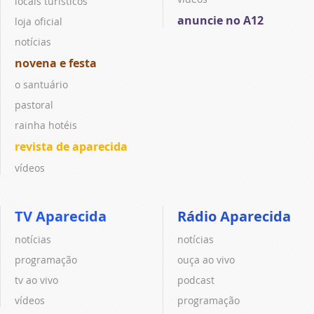
locais turísticos
anuncie no A12
loja oficial
notícias
novena e festa
o santuário
pastoral
rainha hotéis
revista de aparecida
vídeos
TV Aparecida
Rádio Aparecida
notícias
notícias
programação
ouça ao vivo
tv ao vivo
podcast
vídeos
programação