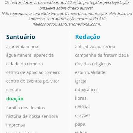
Os textos, fotos, artes e vídeos do A12 estão protegidos pela legislação
brasileira sobre direito autoral.
Não reproduza o conteúdo em outro meio de comunicação, eletrônico ou
impresso, sem autorização expressa do A12
(faleconosco@santuarionacional.com).
Santuário
Redação
academia marial
aplicativo aparecida
água mineral aparecida
campanha da fraternidade
cidade do romeiro
dúvidas religiosas
centro de apoio ao romeiro
espiritualidade
centro de eventos pe. vitor
igreja
contato
infográficos
doação
libras
notícias
família dos devotos
orações
história de nossa senhora
papa
imprensa
vídeos