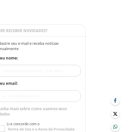
ER RECEBER NOVIDADES?
astre seu e-mail e receba notícias
nsalmente
Seu nome:
eu email:
Saiba mais sobre como usamos seus
dados
Li e concordo com o
Termo de Uso
e o
Aviso de Privacidade