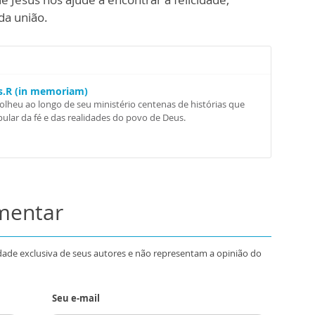
 da união.
Ss.R (in memoriam)
colheu ao longo de seu ministério centenas de histórias que
ular da fé e das realidades do povo de Deus.
omentar
dade exclusiva de seus autores e não representam a opinião do
Seu e-mail