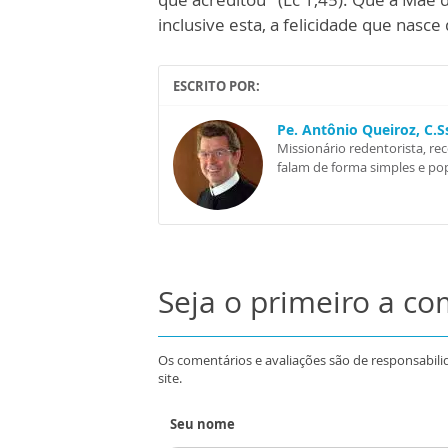
inclusive esta, a felicidade que nasce
ESCRITO POR:
Pe. Antônio Queiroz, C.
Missionário redentorista, re
falam de forma simples e pop
Seja o primeiro a c
Os comentários e avaliações são de responsabili
site.
Seu nome