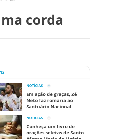
 uma corda
A12
NOTÍCIAS
Em ação de graças, Zé
Neto faz romaria ao
Santuário Nacional
NOTÍCIAS
Conheça um livro de
orações seletas de Santo
Afonso Maria de Ligório