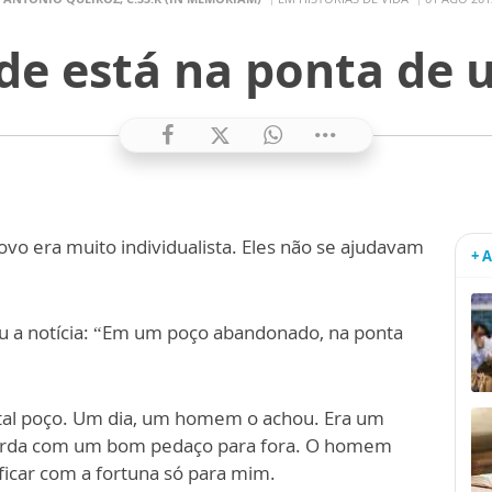
ade está na ponta de
povo era muito individualista. Eles não se ajudavam
+ 
u a notícia: “Em um poço abandonado, na ponta
tal poço. Um dia, um homem o achou. Era um
corda com um bom pedaço para fora. O homem
ficar com a fortuna só para mim.