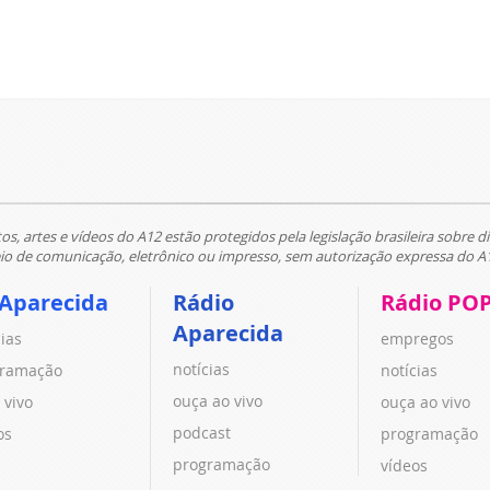
tos, artes e vídeos do A12 estão protegidos pela legislação brasileira sobre di
 de comunicação, eletrônico ou impresso, sem autorização expressa do A
 Aparecida
Rádio
Rádio PO
Aparecida
cias
empregos
notícias
ramação
notícias
ouça ao vivo
 vivo
ouça ao vivo
podcast
os
programação
programação
vídeos