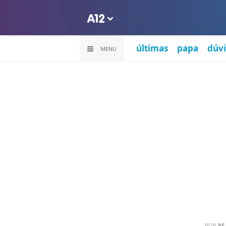
últimas
papa
dúvi
MENU
POR
PE