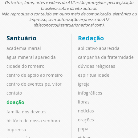
Os textos, fotos, artes e vídeos do A12 estão protegidos pela legislação
brasileira sobre direito autoral.
Não reproduza o conteúdo em outro meio de comunicação, eletrônico ou
impresso, sem autorização expressa do A12
(faleconosco@santuarionacional.com).
Santuário
Redação
academia marial
aplicativo aparecida
água mineral aparecida
campanha da fraternidade
cidade do romeiro
dúvidas religiosas
centro de apoio ao romeiro
espiritualidade
centro de eventos pe. vitor
igreja
contato
infográficos
doação
libras
notícias
família dos devotos
orações
história de nossa senhora
papa
imprensa
vídeos