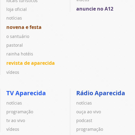
locais turísticos
anuncie no A12
loja oficial
notícias
novena e festa
o santuário
pastoral
rainha hotéis
revista de aparecida
vídeos
TV Aparecida
Rádio Aparecida
notícias
notícias
programação
ouça ao vivo
tv ao vivo
podcast
vídeos
programação