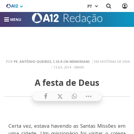
PT
MENU
POR
PE. ANTÔNIO QUEIROZ, C.SS.R (IN MEMORIAM)
EM HISTÓRIAS DE VIDA
13 JUL 2014 - 08H00
A festa de Deus
Certa vez, estava havendo as Santas Missões em
uma cidade. Um missionário foi visitar o colega