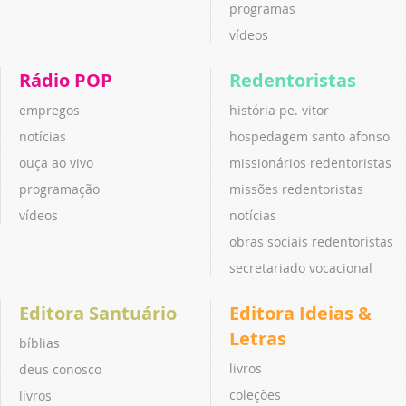
programas
vídeos
Rádio POP
Redentoristas
empregos
história pe. vitor
notícias
hospedagem santo afonso
ouça ao vivo
missionários redentoristas
programação
missões redentoristas
vídeos
notícias
obras sociais redentoristas
secretariado vocacional
Editora Santuário
Editora Ideias &
Letras
bíblias
livros
deus conosco
coleções
livros