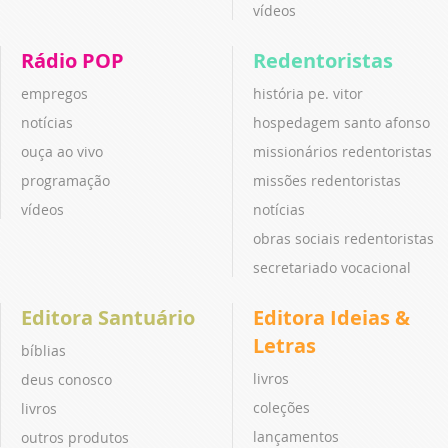
vídeos
Rádio POP
Redentoristas
empregos
história pe. vitor
notícias
hospedagem santo afonso
ouça ao vivo
missionários redentoristas
programação
missões redentoristas
vídeos
notícias
obras sociais redentoristas
secretariado vocacional
Editora Santuário
Editora Ideias &
Letras
bíblias
livros
deus conosco
coleções
livros
lançamentos
outros produtos