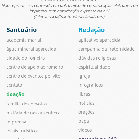
Não reproduza o conteúdo em outro meio de comunicação, eletrônico ou
impresso, sem autorização expressa do A12
(faleconosco@santuarionacional.com).
Santuário
Redação
academia marial
aplicativo aparecida
água mineral aparecida
campanha da fraternidade
cidade do romeiro
dúvidas religiosas
centro de apoio ao romeiro
espiritualidade
centro de eventos pe. vitor
igreja
contato
infográficos
doação
libras
notícias
família dos devotos
orações
história de nossa senhora
papa
imprensa
vídeos
locais turísticos