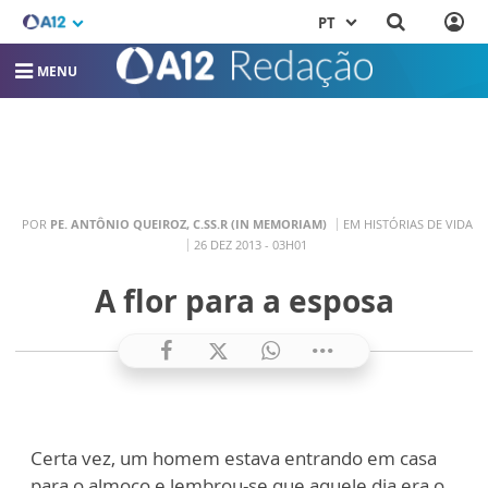
PT
MENU
POR
PE. ANTÔNIO QUEIROZ, C.SS.R (IN MEMORIAM)
EM HISTÓRIAS DE VIDA
26 DEZ 2013 - 03H01
A flor para a esposa
Certa vez, um homem estava entrando em casa
para o almoço e le
m
brou-se que aquele dia era o