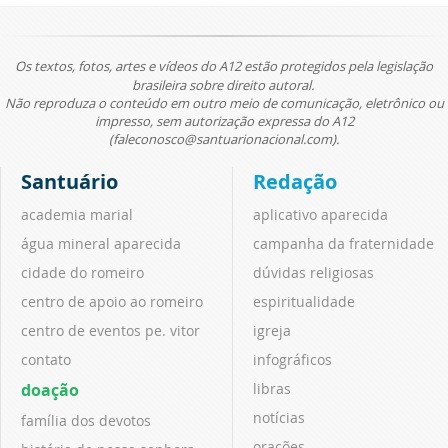
Os textos, fotos, artes e vídeos do A12 estão protegidos pela legislação
brasileira sobre direito autoral.
Não reproduza o conteúdo em outro meio de comunicação, eletrônico ou
impresso, sem autorização expressa do A12
(faleconosco@santuarionacional.com).
Santuário
Redação
academia marial
aplicativo aparecida
água mineral aparecida
campanha da fraternidade
cidade do romeiro
dúvidas religiosas
centro de apoio ao romeiro
espiritualidade
centro de eventos pe. vitor
igreja
contato
infográficos
doação
libras
notícias
família dos devotos
orações