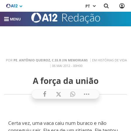
PT
MENU
POR
PE. ANTÔNIO QUEIROZ, C.SS.R (IN MEMORIAM)
EM HISTÓRIAS DE VIDA
06 MAI 2012 - 00H00
A força da união
Certa vez, uma vaca caiu num buraco e não
conseguiu sair. Ela era de um sitiante. Ele tentou