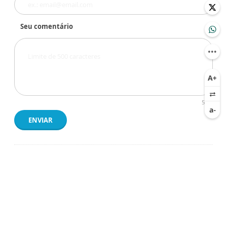
Seu comentário
500
ENVIAR