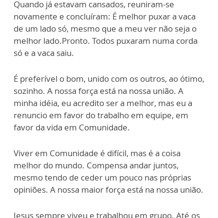
Quando já estavam cansados, reuniram-se
novamente e concluíram: É melhor puxar a vaca
de um lado só, mesmo que a meu ver não seja o
melhor lado.Pronto. Todos puxaram numa corda
só e a vaca saiu.
É preferível o bom, unido com os outros, ao ótimo,
sozinho. A nossa força está na nossa união. A
minha idéia, eu acredito ser a melhor, mas eu a
renuncio em favor do trabalho em equipe, em
favor da vida em Comunidade.
Viver em Comunidade é difícil, mas é a coisa
melhor do mundo. Compensa andar juntos,
mesmo tendo de ceder um pouco nas próprias
opiniões. A nossa maior força está na nossa união.
Jesus sempre viveu e trabalhou em grupo. Até os