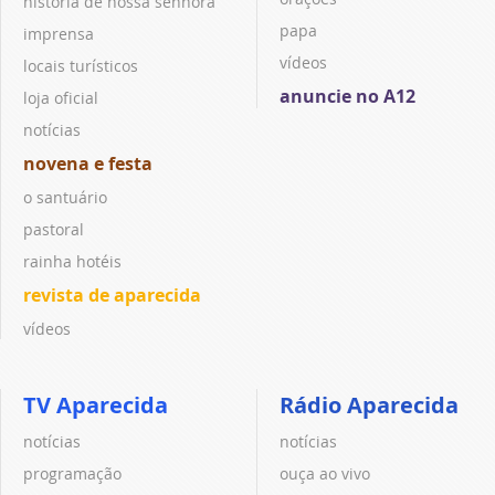
história de nossa senhora
papa
imprensa
vídeos
locais turísticos
anuncie no A12
loja oficial
notícias
novena e festa
o santuário
pastoral
rainha hotéis
revista de aparecida
vídeos
TV Aparecida
Rádio Aparecida
notícias
notícias
programação
ouça ao vivo