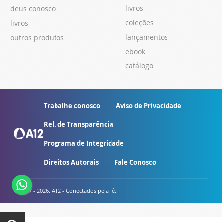
livros
deus conosco
coleções
livros
lançamentos
outros produtos
ebook
catálogo
Trabalhe conosco
Aviso de Privacidade
Rel. de Transparência
Programa de Integridade
Direitos Autorais
Fale Conosco
© 2007 - 2026. A12 - Conectados pela fé.