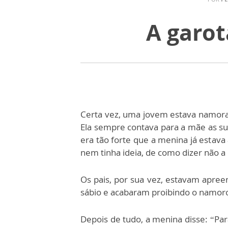
A garo
Certa vez, uma jovem estava namora
Ela sempre contava para a mãe as s
era tão forte que a menina já estava
nem tinha ideia, de como dizer não a
Os pais, por sua vez, estavam apree
sábio e acabaram proibindo o namoro
Depois de tudo, a menina disse: “Pa