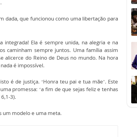
”.
em dada, que funcionou como uma libertação para
 integrada! Ela é sempre unida, na alegria e na
filhos caminham sempre juntos. Uma família assim
-se alicerce do Reino de Deus no mundo. Na hora
 nada é impossível.
 isto é de justiça. ‘Honra teu pai e tua mãe’. Este
 promessa: ‘a fim de que sejas feliz e tenhas
 6,1-3).
nós um modelo e uma meta.