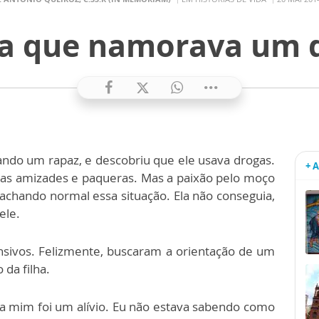
ta que namorava um 
ndo um rapaz, e descobriu que ele usava drogas.
+ 
uas amizades e paqueras. Mas a paixão pelo moço
 achando normal essa situação. Ela não conseguia,
 ele.
nsivos. Felizmente, buscaram a orientação de um
 da filha.
ra mim foi um alívio. Eu não estava sabendo como