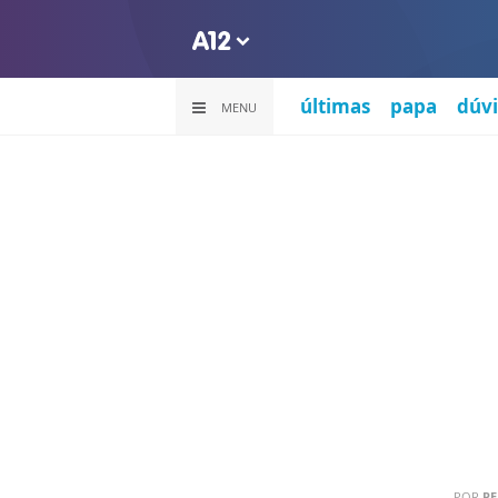
últimas
papa
dúvi
MENU
POR
PE