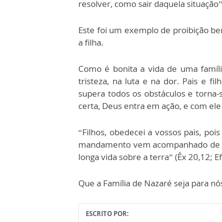
resolver, como sair daquela situação
Este foi um exemplo de proibição b
a filha.
Como é bonita a vida de uma família
tristeza, na luta e na dor. Pais e 
supera todos os obstáculos e torna
certa, Deus entra em ação, e com ele
“Filhos, obedecei a vossos pais, pois
mandamento vem acompanhado de uma
longa vida sobre a terra” (Êx 20,12; Ef
Que a Família de Nazaré seja para 
ESCRITO POR: