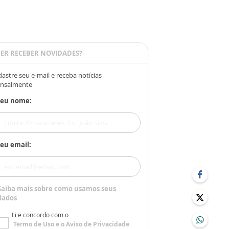
ER RECEBER NOVIDADES?
astre seu e-mail e receba notícias
nsalmente
Seu nome:
eu email:
Saiba mais sobre como usamos seus
dados
Li e concordo com o
Termo de Uso
e o
Aviso de Privacidade