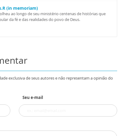
Ss.R (in memoriam)
colheu ao longo de seu ministério centenas de histórias que
ular da fé e das realidades do povo de Deus.
omentar
dade exclusiva de seus autores e não representam a opinião do
Seu e-mail