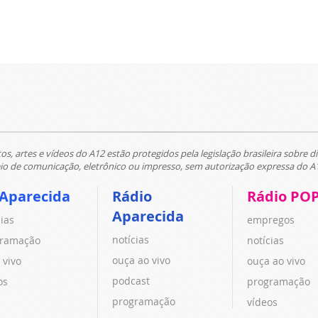
tos, artes e vídeos do A12 estão protegidos pela legislação brasileira sobre di
 de comunicação, eletrônico ou impresso, sem autorização expressa do A
 Aparecida
Rádio
Rádio PO
Aparecida
cias
empregos
notícias
ramação
notícias
ouça ao vivo
 vivo
ouça ao vivo
podcast
os
programação
programação
vídeos