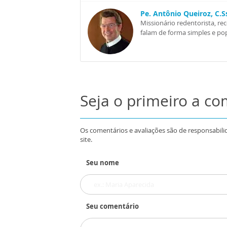
Pe. Antônio Queiroz, C.
Missionário redentorista, re
falam de forma simples e pop
Seja o primeiro a c
Os comentários e avaliações são de responsabili
site.
Seu nome
Seu comentário