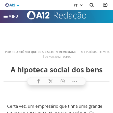
PT
MENU
POR
PE. ANTÔNIO QUEIROZ, C.SS.R (IN MEMORIAM)
EM HISTÓRIAS DE VIDA
06 MAI 2012 - 00H00
A hipoteca social dos bens
Certa vez, um empresário que tinha uma grande
empresa, resolveu doá-la para os pobres. Os