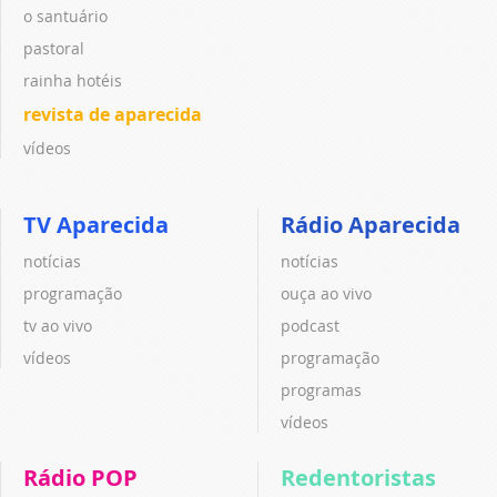
o santuário
pastoral
rainha hotéis
revista de aparecida
vídeos
TV Aparecida
Rádio Aparecida
notícias
notícias
programação
ouça ao vivo
tv ao vivo
podcast
vídeos
programação
programas
vídeos
Rádio POP
Redentoristas