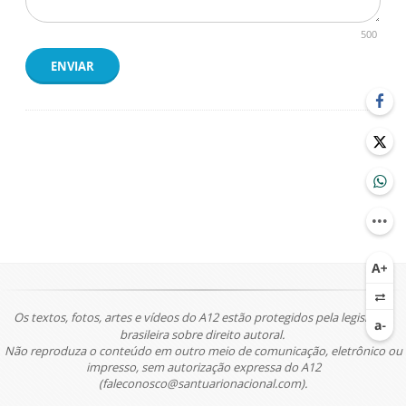
500
ENVIAR
Os textos, fotos, artes e vídeos do A12 estão protegidos pela legislação
brasileira sobre direito autoral.
Não reproduza o conteúdo em outro meio de comunicação, eletrônico ou
impresso, sem autorização expressa do A12
(faleconosco@santuarionacional.com).