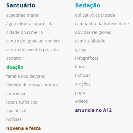
Santuário
Redação
academia marial
aplicativo aparecida
água mineral aparecida
campanha da fraternidade
cidade do romeiro
dúvidas religiosas
centro de apoio ao romeiro
espiritualidade
centro de eventos pe. vitor
igreja
contato
infográficos
doação
libras
notícias
família dos devotos
orações
história de nossa senhora
papa
imprensa
vídeos
locais turísticos
anuncie no A12
loja oficial
notícias
novena e festa