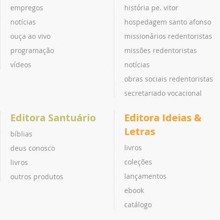
empregos
história pe. vitor
notícias
hospedagem santo afonso
ouça ao vivo
missionários redentoristas
programação
missões redentoristas
vídeos
notícias
obras sociais redentoristas
secretariado vocacional
Editora Santuário
Editora Ideias &
Letras
bíblias
livros
deus conosco
coleções
livros
lançamentos
outros produtos
ebook
catálogo