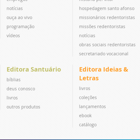
notícias
hospedagem santo afonso
ouça ao vivo
missionários redentoristas
programação
missões redentoristas
vídeos
notícias
obras sociais redentoristas
secretariado vocacional
Editora Santuário
Editora Ideias &
Letras
bíblias
livros
deus conosco
coleções
livros
lançamentos
outros produtos
ebook
catálogo