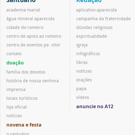
academia marial
aplicativo aparecida
água mineral aparecida
campanha da fraternidade
cidade do romeiro
dúvidas religiosas
centro de apoio ao romeiro
espiritualidade
centro de eventos pe. vitor
igreja
contato
infográficos
doação
libras
notícias
família dos devotos
orações
história de nossa senhora
papa
imprensa
vídeos
locais turísticos
anuncie no A12
loja oficial
notícias
novena e festa
o santuário