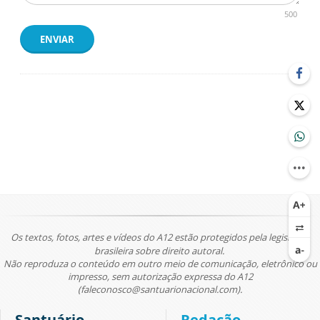
500
ENVIAR
Os textos, fotos, artes e vídeos do A12 estão protegidos pela legislação
brasileira sobre direito autoral.
Não reproduza o conteúdo em outro meio de comunicação, eletrônico ou
impresso, sem autorização expressa do A12
(faleconosco@santuarionacional.com).
Santuário
Redação