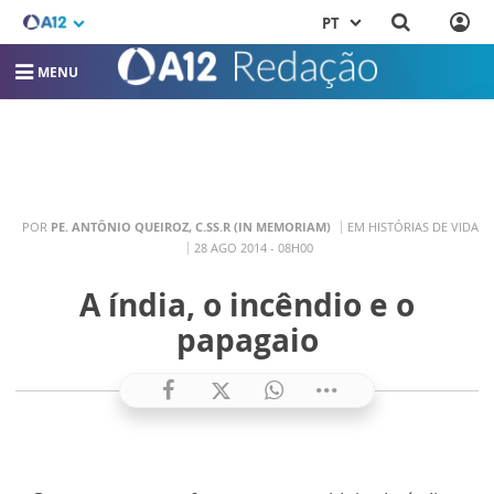
PT
MENU
POR
PE. ANTÔNIO QUEIROZ, C.SS.R (IN MEMORIAM)
EM HISTÓRIAS DE VIDA
28 AGO 2014 - 08H00
A índia, o incêndio e o
papagaio