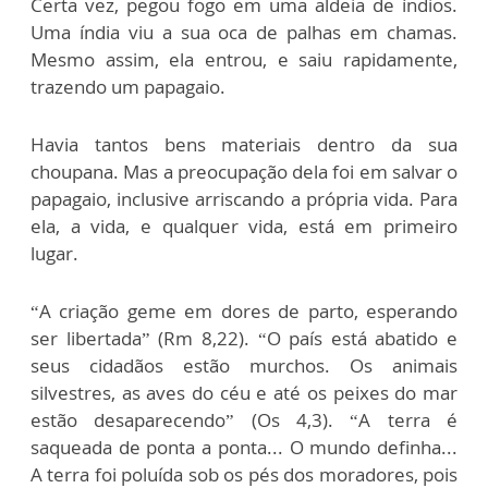
Certa vez, pegou fogo em uma aldeia de índios.
Uma índia viu a sua oca de palhas em chamas.
Mesmo assim, ela entrou, e saiu rapidamente,
trazendo um papagaio.
Havia tantos bens materiais dentro da sua
choupana. Mas a preocupação dela foi em salvar o
papagaio, inclusive arriscando a própria vida. Para
ela, a vida, e qualquer vida, está em primeiro
lugar.
“A criação geme em dores de parto, esperando
ser libertada” (Rm 8,22). “O país está abatido e
seus cidadãos estão murchos. Os animais
silvestres, as aves do céu e até os peixes do mar
estão desaparecendo” (Os 4,3). “A terra é
saqueada de ponta a ponta... O mundo definha...
A terra foi poluída sob os pés dos moradores, pois