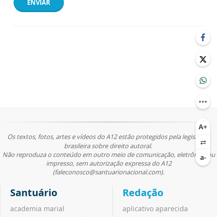
ENVIAR
Os textos, fotos, artes e vídeos do A12 estão protegidos pela legislação
brasileira sobre direito autoral.
Não reproduza o conteúdo em outro meio de comunicação, eletrônico ou
impresso, sem autorização expressa do A12
(faleconosco@santuarionacional.com).
Santuário
Redação
academia marial
aplicativo aparecida