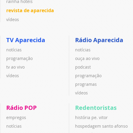
rainha hotéis
revista de aparecida
vídeos
TV Aparecida
Rádio Aparecida
notícias
notícias
programação
ouça ao vivo
tv ao vivo
podcast
vídeos
programação
programas
vídeos
Rádio POP
Redentoristas
empregos
história pe. vitor
notícias
hospedagem santo afonso