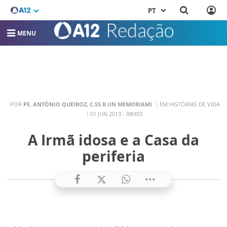
PT
MENU
POR
PE. ANTÔNIO QUEIROZ, C.SS.R (IN MEMORIAM)
EM HISTÓRIAS DE VIDA
01 JUN 2013 - 08H03
A Irmã idosa e a Casa da
periferia