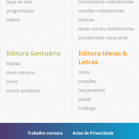
ouça ao vivo
missionários redentoristas
programação
missões redentoristas
vídeos
notícias
obras sociais redentoristas
secretariado vocacional
Editora Santuário
Editora Ideias &
Letras
bíblias
livros
deus conosco
coleções
livros
lançamentos
outros produtos
ebook
catálogo
Trabalhe conosco
Aviso de Privacidade