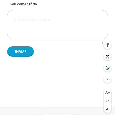
Seu comentário
500
ENVIAR