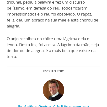
tribunal, pediu a palavra e fez um discurso
belíssimo, em defesa do réu. Todos ficaram
impressionados e o réu foi absolvido. O rapaz,
feliz, deu um abraço na sua mãe e esta chorou de
alegria.
O anjo recolheu no cálice uma lágrima dela e
levou. Desta fez, foi aceita. A lágrima da mãe, seja
de dor ou de alegria, é a mais bela que existe na
terra.
ESCRITO POR:
Pe. Antônio Queiroz, C.Ss.R (in memoriam)