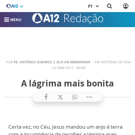
PT
MENU
POR
PE. ANTÔNIO QUEIROZ, C.SS.R (IN MEMORIAM)
EM HISTÓRIAS DE VIDA
02 MAR 2013 - 00H00
A lágrima mais bonita
Certa vez, no Céu, Jesus mandou um anjo à terra
com a incumbência de recolher a lágrima mais