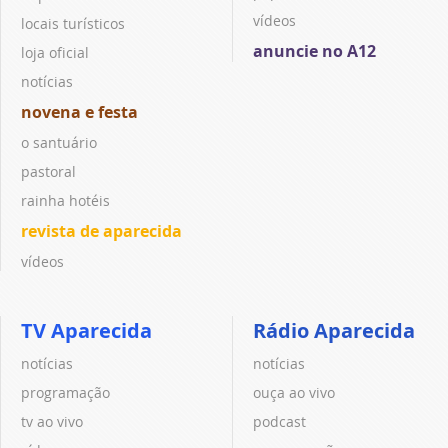
vídeos
locais turísticos
anuncie no A12
loja oficial
notícias
novena e festa
o santuário
pastoral
rainha hotéis
revista de aparecida
vídeos
TV Aparecida
Rádio Aparecida
notícias
notícias
programação
ouça ao vivo
tv ao vivo
podcast