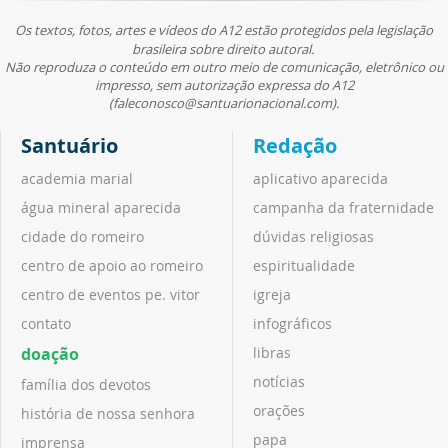
Os textos, fotos, artes e vídeos do A12 estão protegidos pela legislação
brasileira sobre direito autoral.
Não reproduza o conteúdo em outro meio de comunicação, eletrônico ou
impresso, sem autorização expressa do A12
(faleconosco@santuarionacional.com).
Santuário
Redação
academia marial
aplicativo aparecida
água mineral aparecida
campanha da fraternidade
cidade do romeiro
dúvidas religiosas
centro de apoio ao romeiro
espiritualidade
centro de eventos pe. vitor
igreja
contato
infográficos
doação
libras
notícias
família dos devotos
orações
história de nossa senhora
papa
imprensa