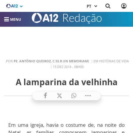
PT
MENU
POR
PE. ANTÔNIO QUEIROZ, C.SS.R (IN MEMORIAM)
EM HISTÓRIAS DE VIDA
15 DEZ 2014 - 08H00
A lamparina da velhinha
Em uma igreja, havia o costume de, na noite do
Natal, as famílias comprarem lamparinas e