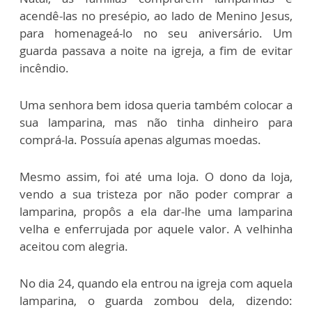
acendê-las no presépio, ao lado de Menino Jesus,
para homenageá-lo no seu aniversário. Um
guarda passava a noite na igreja, a fim de evitar
incêndio.
Uma senhora bem idosa queria também colocar a
sua lamparina, mas não tinha dinheiro para
comprá-la. Possuía apenas algumas moedas.
Mesmo assim, foi até uma loja. O dono da loja,
vendo a sua tristeza por não poder comprar a
lamparina, propôs a ela dar-lhe uma lamparina
velha e enferrujada por aquele valor. A velhinha
aceitou com alegria.
No dia 24, quando ela entrou na igreja com aquela
lamparina, o guarda zombou dela, dizendo: