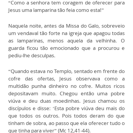
“Como a senhora tem coragem de oferecer para
Jesus uma lamparina tão feia como esta!”
Naquela noite, antes da Missa do Galo, sobreveio
um vendaval tão forte na igreja que apagou todas
as lamparinas, menos aquela da velhinha. O
guarda ficou tão emocionado que a procurou e
pediu-lhe desculpas.
“Quando estava no Templo, sentado em frente do
cofre das ofertas, Jesus observava como a
multidão punha dinheiro no cofre. Muitos ricos
depositavam muito. Chegou então uma pobre
viúva e deu duas moedinhas. Jesus chamou os
discípulos e disse: ‘Esta pobre viúva deu mais do
que todos os outros. Pois todos deram do que
tinham de sobra, ao passo que ela oferecer tudo o
que tinha para viver” (Mc 12,41-44).