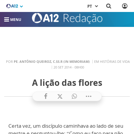
PT
MENU
POR
PE. ANTÔNIO QUEIROZ, C.SS.R (IN MEMORIAM)
EM HISTÓRIAS DE VIDA
20 SET 2014 - 08H00
A lição das flores
Certa vez, um discípulo caminhava ao lado de seu
mestre e perguntou-lhe: “Como eu faço para não