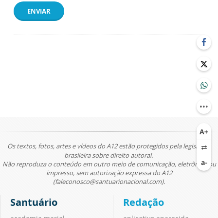
ENVIAR
Os textos, fotos, artes e vídeos do A12 estão protegidos pela legislação
brasileira sobre direito autoral.
Não reproduza o conteúdo em outro meio de comunicação, eletrônico ou
impresso, sem autorização expressa do A12
(faleconosco@santuarionacional.com).
Santuário
Redação