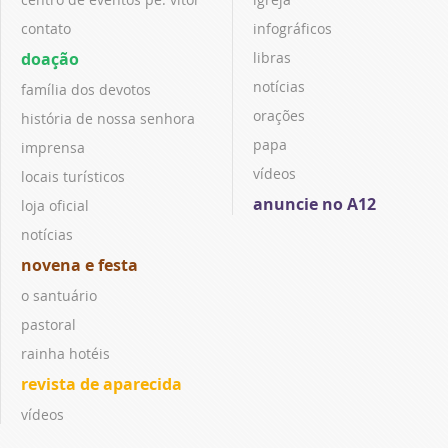
contato
infográficos
doação
libras
notícias
família dos devotos
orações
história de nossa senhora
papa
imprensa
vídeos
locais turísticos
anuncie no A12
loja oficial
notícias
novena e festa
o santuário
pastoral
rainha hotéis
revista de aparecida
vídeos