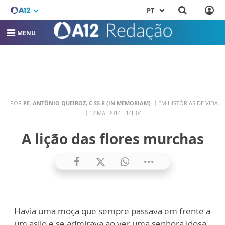
PT
MENU
POR
PE. ANTÔNIO QUEIROZ, C.SS.R (IN MEMORIAM)
EM HISTÓRIAS DE VIDA
12 MAI 2014 - 14H04
A lição das flores murchas
Havia uma moça que sempre passava em frente a
um asilo e se admirava ao ver uma senhora idosa