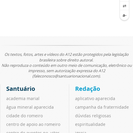
Os textos, fotos, artes e vídeos do A12 estão protegidos pela legislação
brasileira sobre direito autoral.
Não reproduza o conteúdo em outro meio de comunicação, eletrônico ou
impresso, sem autorização expressa do A12
(faleconosco@santuarionacional.com).
Santuário
Redação
academia marial
aplicativo aparecida
água mineral aparecida
campanha da fraternidade
cidade do romeiro
dúvidas religiosas
centro de apoio ao romeiro
espiritualidade
centro de eventos pe. vitor
igreja