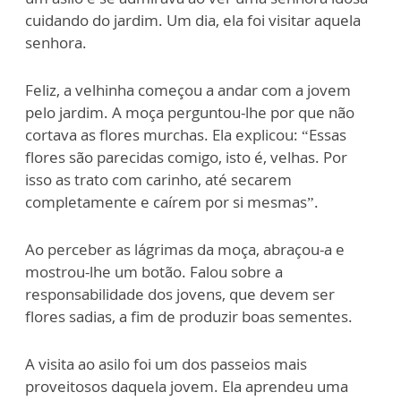
cuidando do jardim. Um dia, ela foi visitar aquela
senhora.
Feliz, a velhinha começou a andar com a jovem
pelo jardim. A moça perguntou-lhe por que não
cortava as flores murchas. Ela explicou: “Essas
flores são parecidas comigo, isto é, velhas. Por
isso as trato com carinho, até secarem
completamente e caírem por si mesmas”.
Ao perceber as lágrimas da moça, abraçou-a e
mostrou-lhe um botão. Falou sobre a
responsabilidade dos jovens, que devem ser
flores sadias, a fim de produzir boas sementes.
A visita ao asilo foi um dos passeios mais
proveitosos daquela jovem. Ela aprendeu uma