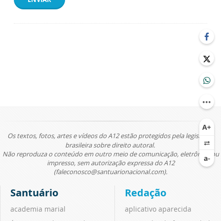
Os textos, fotos, artes e vídeos do A12 estão protegidos pela legislação
brasileira sobre direito autoral.
Não reproduza o conteúdo em outro meio de comunicação, eletrônico ou
impresso, sem autorização expressa do A12
(faleconosco@santuarionacional.com).
Santuário
Redação
academia marial
aplicativo aparecida