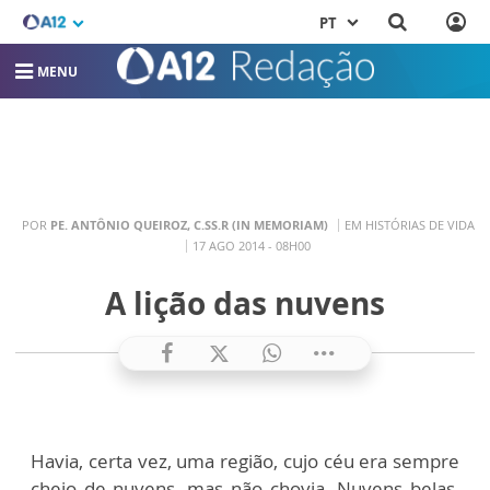
PT
MENU
POR
PE. ANTÔNIO QUEIROZ, C.SS.R (IN MEMORIAM)
EM HISTÓRIAS DE VIDA
17 AGO 2014 - 08H00
A lição das nuvens
Havia, certa vez, uma região, cujo céu era sempre
cheio de nuvens, mas não chovia. Nuvens belas,