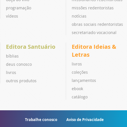
programação
missões redentoristas
vídeos
notícias
obras sociais redentoristas
secretariado vocacional
Editora Santuário
Editora Ideias &
Letras
bíblias
livros
deus conosco
coleções
livros
lançamentos
outros produtos
ebook
catálogo
Trabalhe conosco
Aviso de Privacidade