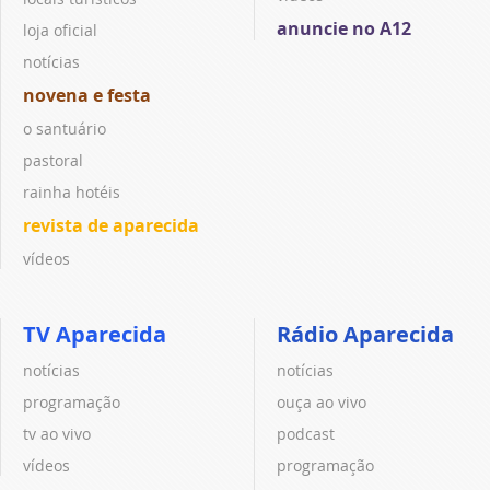
anuncie no A12
loja oficial
notícias
novena e festa
o santuário
pastoral
rainha hotéis
revista de aparecida
vídeos
TV Aparecida
Rádio Aparecida
notícias
notícias
programação
ouça ao vivo
tv ao vivo
podcast
vídeos
programação