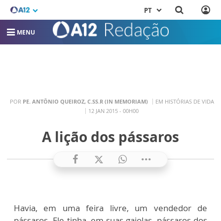
PT
MENU
POR
PE. ANTÔNIO QUEIROZ, C.SS.R (IN MEMORIAM)
EM HISTÓRIAS DE VIDA
12 JAN 2015 - 00H00
A lição dos pássaros
Havia, em uma feira livre, um vendedor de
pássaros. Ele tinha, em suas gaiolas, pássaros dos