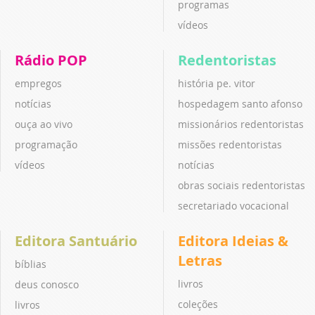
programas
vídeos
Rádio POP
Redentoristas
empregos
história pe. vitor
notícias
hospedagem santo afonso
ouça ao vivo
missionários redentoristas
programação
missões redentoristas
vídeos
notícias
obras sociais redentoristas
secretariado vocacional
Editora Santuário
Editora Ideias &
Letras
bíblias
livros
deus conosco
coleções
livros