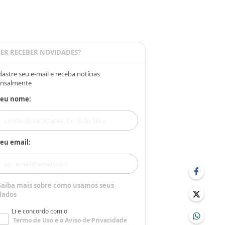
ER RECEBER NOVIDADES?
astre seu e-mail e receba notícias
nsalmente
Seu nome:
eu email:
Saiba mais sobre como usamos seus
dados
Li e concordo com o
Termo de Uso
e o
Aviso de Privacidade