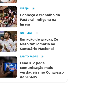
IGREJA
Conheça o trabalho da
Pastoral Indígena na
Igreja
NOTÍCIAS
Em ação de graças, Zé
Neto faz romaria ao
Santuário Nacional
SANTO PADRE
Leão XIV pede
comunicação mais
verdadeira no Congresso
da SIGNIS