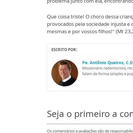
problema junto com ela, encontrand
Que coisa triste! O choro dessa crian
provocados pela sociedade injusta e 
mesmas e por vossos filhos!” (Mt 23,
ESCRITO POR:
Pe. Antônio Queiroz, C.
Missionário redentorista, re
falam de forma simples e pop
Seja o primeiro a c
Os comentários e avaliações são de responsabili