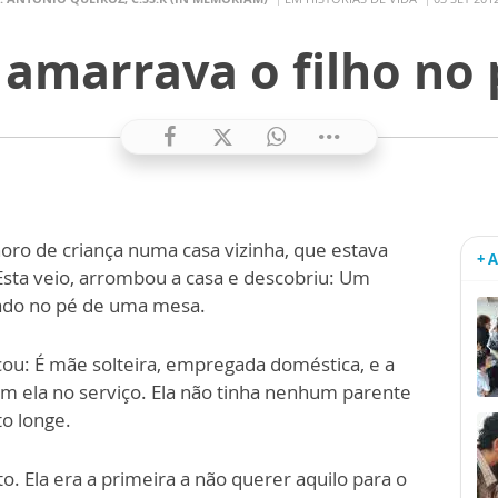
amarrava o filho no
oro de criança numa casa vizinha, que estava
+ 
 Esta veio, arrombou a casa e descobriu: Um
rado no pé de uma mesa.
icou: É mãe solteira, empregada doméstica, e a
com ela no serviço. Ela não tinha nenhum parente
to longe.
. Ela era a primeira a não querer aquilo para o