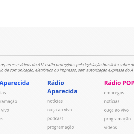
tos, artes e vídeos do A12 estão protegidos pela legislação brasileira sobre di
 de comunicação, eletrônico ou impresso, sem autorização expressa do A
 Aparecida
Rádio
Rádio PO
Aparecida
cias
empregos
notícias
ramação
notícias
ouça ao vivo
 vivo
ouça ao vivo
podcast
os
programação
programação
vídeos