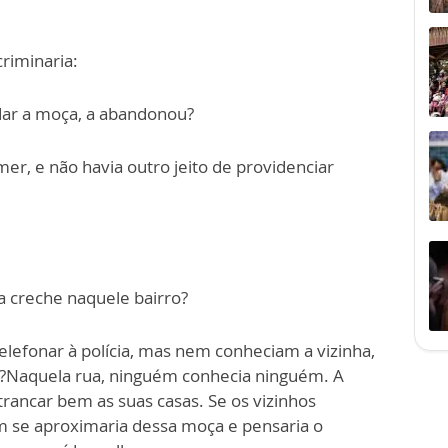
criminaria:
idar a moça, a abandonou?
er, e não havia outro jeito de providenciar
a creche naquele bairro?
elefonar à polícia, mas nem conheciam a vizinha,
o?Naquela rua, ninguém conhecia ninguém. A
rancar bem as suas casas. Se os vizinhos
 se aproximaria dessa moça e pensaria o