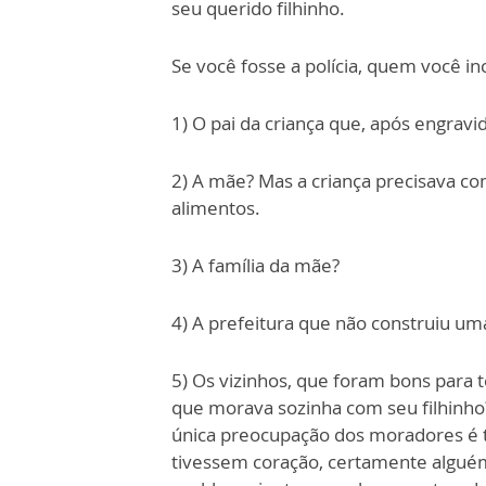
seu querido filhinho.
Se você fosse a polícia, quem você in
1) O pai da criança que, após engrav
2) A mãe? Mas a criança precisava com
alimentos.
3) A família da mãe?
4) A prefeitura que não construiu um
5) Os vizinhos, que foram bons para t
que morava sozinha com seu filhinh
única preocupação dos moradores é t
tivessem coração, certamente alguém