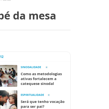
 pé da mesa
A12
SINODALIDADE
Como as metodologias
ativas fortalecem a
catequese sinodal
ESPIRITUALIDADE
Será que tenho vocação
para ser pai?