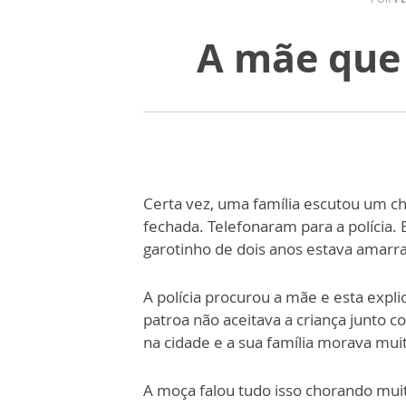
A mãe que 
Certa vez, uma família escutou um ch
fechada. Telefonaram para a polícia.
garotinho de dois anos estava amar
A polícia procurou a mãe e esta expl
patroa não aceitava a criança junto 
na cidade e a sua família morava mui
A moça falou tudo isso chorando muito