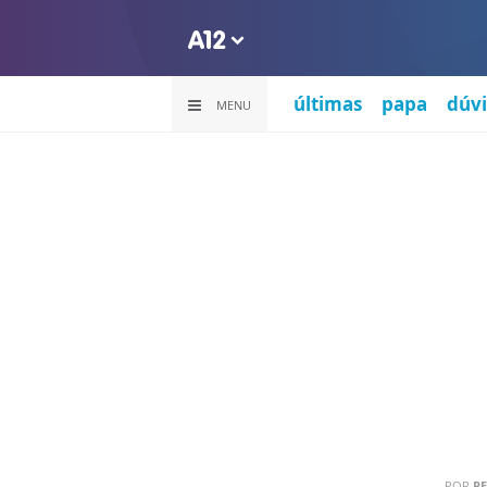
últimas
papa
dúvi
MENU
POR
PE