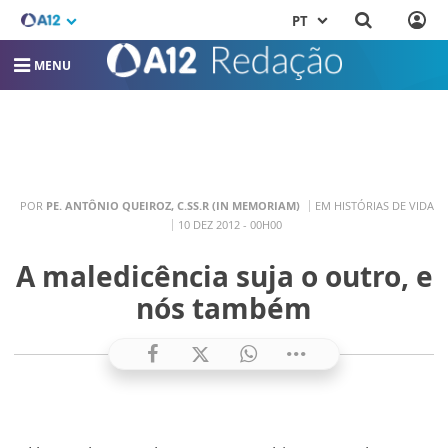
PT
MENU
POR
PE. ANTÔNIO QUEIROZ, C.SS.R (IN MEMORIAM)
EM HISTÓRIAS DE VIDA
10 DEZ 2012 - 00H00
A maledicência suja o outro, e
nós também