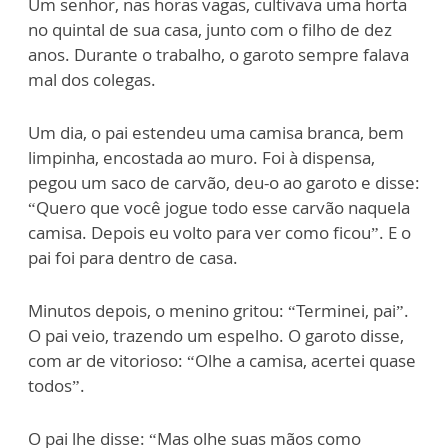
Um senhor, nas horas vagas, cultivava uma horta
no quintal de sua casa, junto com o filho de dez
anos. Durante o trabalho, o garoto sempre falava
mal dos colegas.
Um dia, o pai estendeu uma camisa branca, bem
limpinha, encostada ao muro. Foi à dispensa,
pegou um saco de carvão, deu-o ao garoto e disse:
“Quero que você jogue todo esse carvão naquela
camisa. Depois eu volto para ver como ficou”. E o
pai foi para dentro de casa.
Minutos depois, o menino gritou: “Terminei, pai”.
O pai veio, trazendo um espelho. O garoto disse,
com ar de vitorioso: “Olhe a camisa, acertei quase
todos”.
O pai lhe disse: “Mas olhe suas mãos como